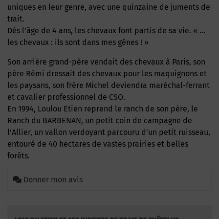
uniques en leur genre, avec une quinzaine de juments de
trait.
Dés l’âge de 4 ans, les chevaux font partis de sa vie. « …
les chevaux : ils sont dans mes gênes ! »
Son arrière grand-père vendait des chevaux à Paris, son
père Rémi dressait des chevaux pour les maquignons et
les paysans, son frère Michel deviendra maréchal-ferrant
et cavalier professionnel de CSO.
En 1994, Loulou Etien reprend le ranch de son père, le
Ranch du BARBENAN, un petit coin de campagne de
l’Allier, un vallon verdoyant parcouru d’un petit ruisseau,
entouré de 40 hectares de vastes prairies et belles
forêts.
Donner mon avis