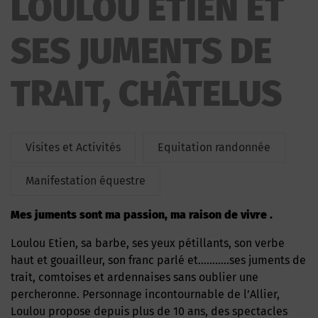
LOULOU ETIEN ET
DE TRAIT
SES JUMENTS DE
TRAIT, CHÂTELUS
Visites et Activités
Equitation randonnée
Manifestation équestre
Mes juments sont ma passion, ma raison de vivre .
Loulou Etien, sa barbe, ses yeux pétillants, son verbe
haut et gouailleur, son franc parlé et………..ses juments de
trait, comtoises et ardennaises sans oublier une
percheronne. Personnage incontournable de l’Allier,
Loulou propose depuis plus de 10 ans, des spectacles