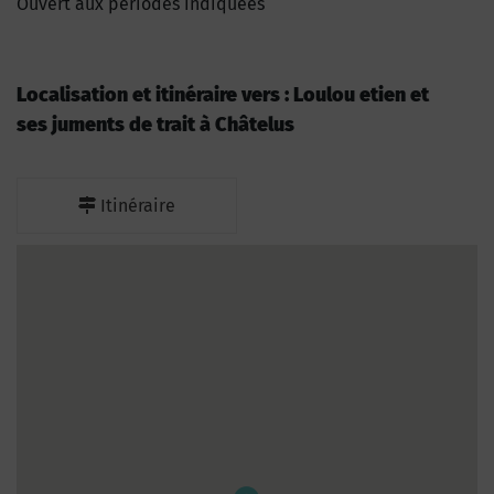
Ouvert aux périodes indiquées
Localisation et itinéraire vers : Loulou etien et
ses juments de trait à Châtelus
Itinéraire