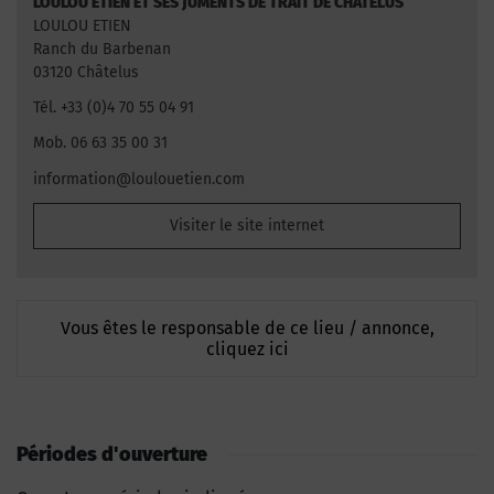
LOULOU ETIEN ET SES JUMENTS DE TRAIT DE CHÂTELUS
LOULOU ETIEN
Ranch du Barbenan
03120 Châtelus
Tél. +33 (0)4 70 55 04 91
Mob. 06 63 35 00 31
information@loulouetien.com
Visiter le site internet
Vous êtes le responsable de ce lieu / annonce,
cliquez ici
Périodes d'ouverture