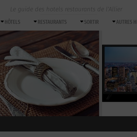
Le guide des hotels restaurants de l’Allier
HÔTELS
RESTAURANTS
SORTIR
AUTRES 