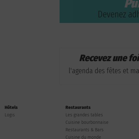
Pu
Devenez adh
Recevez une fo
l'agenda des fêtes et man
Hôtels
Restaurants
Logis
Les grandes tables
Cuisine bourbonnaise
Restaurants & Bars
Cuisine du monde