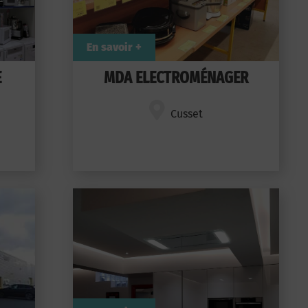
En savoir +
E
MDA ELECTROMÉNAGER
Cusset