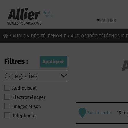
L’ALLIER
/
AUDIO VIDÉO TÉLÉPHONIE
/ AUDIO VIDÉO TÉLÉPHONIE E
Filtres :
Catégories
Audiovisuel
Electroménager
Images et son
Sur la carte
19 ré
Téléphonie