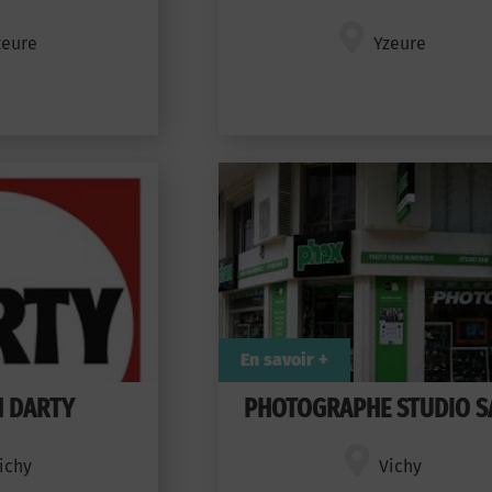
zeure
Yzeure
En savoir +
 DARTY
PHOTOGRAPHE STUDIO S
ichy
Vichy