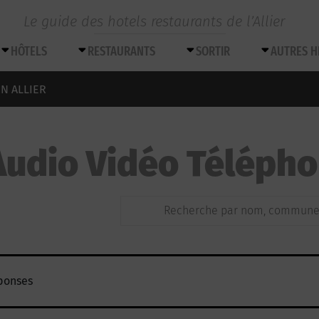
Le guide des hotels restaurants de l’Allier
HÔTELS
RESTAURANTS
SORTIR
AUTRES 
N ALLIER
Audio Vidéo Téléphon
ponses