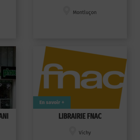
Montluçon
En savoir +
ANI
LIBRAIRIE FNAC
Vichy