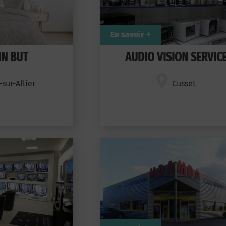
En savoir +
N BUT
AUDIO VISION SERVIC
sur-Allier
Cusset