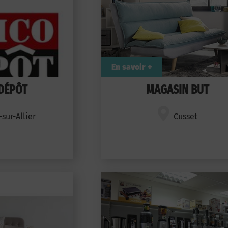
En savoir +
DÉPÔT
MAGASIN BUT
sur-Allier
Cusset