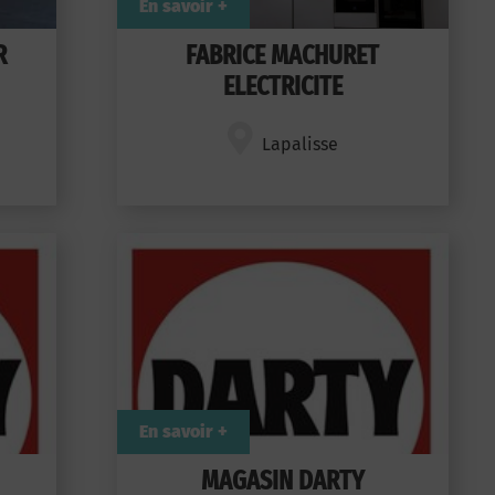
En savoir +
R
FABRICE MACHURET
ELECTRICITE
Lapalisse
En savoir +
MAGASIN DARTY