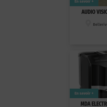
En savoir +
AUDIO VISI
Belleriv
En savoir +
MDA ELECT