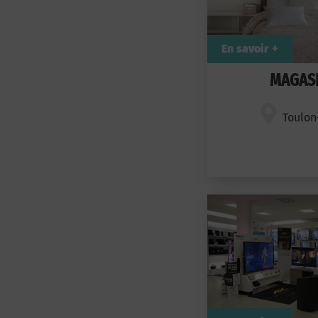
En savoir +
MAGASI
Toulon-