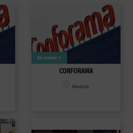
En savoir +
CONFORAMA
Moulins