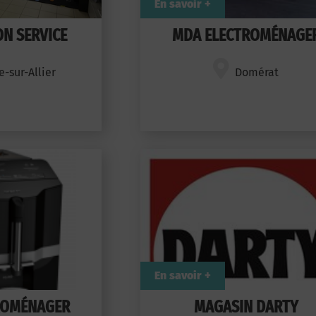
En savoir +
ON SERVICE
MDA ELECTROMÉNAGE
e-sur-Allier
Domérat
En savoir +
ROMÉNAGER
MAGASIN DARTY