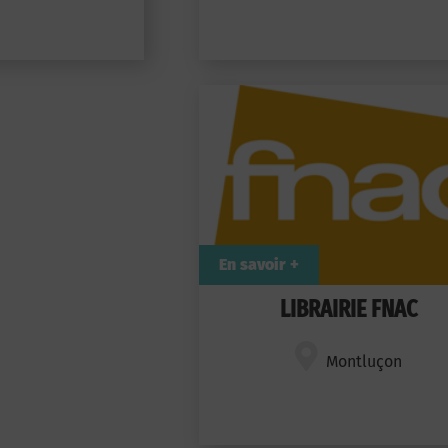
En savoir +
LIBRAIRIE FNAC
Montluçon