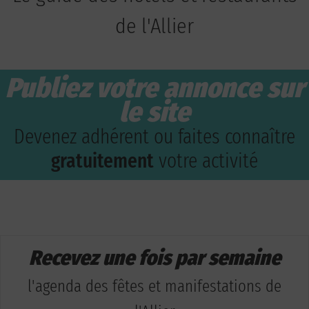
de l'Allier
Publiez votre annonce sur
le site
Devenez adhérent ou faites connaître
gratuitement
votre activité
Recevez une fois par semaine
l'agenda des fêtes et manifestations de