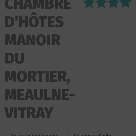
CHAMBRE
DU MORTIER
D'HÔTES
MANOIR
DU
MORTIER,
MEAULNE-
VITRAY
Autres hébergements
Chambres d'hôtes