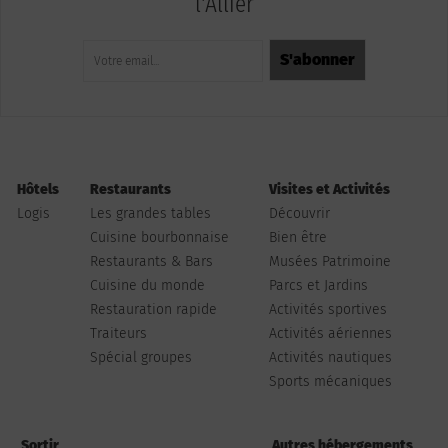
l'Allier
Hôtels
Restaurants
Visites et Activités
Logis
Les grandes tables
Découvrir
Cuisine bourbonnaise
Bien être
Restaurants & Bars
Musées Patrimoine
Cuisine du monde
Parcs et Jardins
Restauration rapide
Activités sportives
Traiteurs
Activités aériennes
Spécial groupes
Activités nautiques
Sports mécaniques
Sortir
Autres hébergements