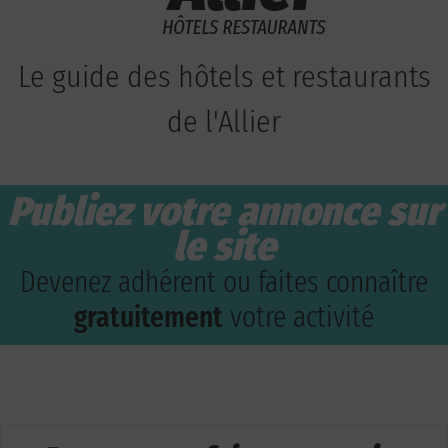
Le guide des hôtels et restaurants
de l'Allier
Publiez votre annonce sur
le site
Devenez adhérent ou faites connaître
gratuitement
votre activité