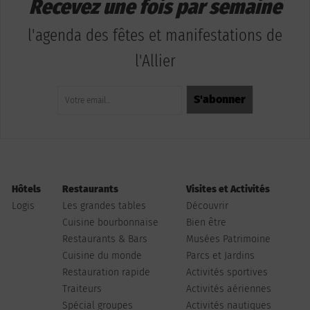
Recevez une fois par semaine
l'agenda des fêtes et manifestations de
l'Allier
Hôtels
Restaurants
Visites et Activités
Logis
Les grandes tables
Découvrir
Cuisine bourbonnaise
Bien être
Restaurants & Bars
Musées Patrimoine
Cuisine du monde
Parcs et Jardins
Restauration rapide
Activités sportives
Traiteurs
Activités aériennes
Spécial groupes
Activités nautiques