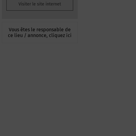
Visiter le site internet
Vous êtes le responsable de
ce lieu / annonce, cliquez ici