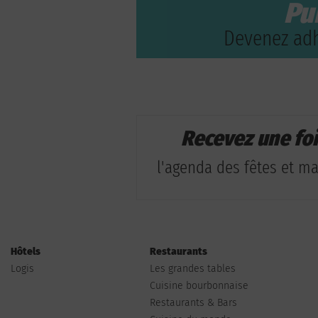
Pu
Devenez adh
Recevez une fo
l'agenda des fêtes et man
Hôtels
Restaurants
Logis
Les grandes tables
Cuisine bourbonnaise
Restaurants & Bars