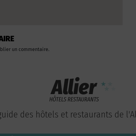
AIRE
blier un commentaire.
guide des hôtels et restaurants de l'Al