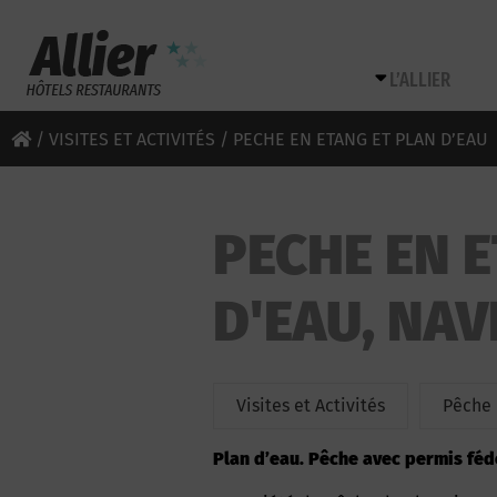
L’ALLIER
/
VISITES ET ACTIVITÉS
/ PECHE EN ETANG ET PLAN D’EAU
PECHE EN 
D'EAU, NAV
Visites et Activités
Pêche
Plan d’eau. Pêche avec permis fédé