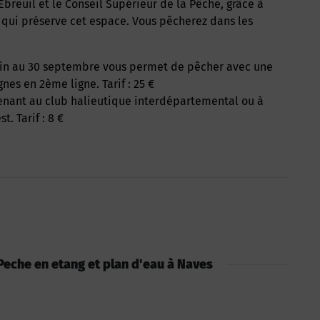
e qui préserve cet espace. Vous pêcherez dans les
gnes en 2ème ligne. Tarif : 25 €
nant au club halieutique interdépartemental ou à
. Tarif : 8 €
: Peche en etang et plan d'eau à Naves