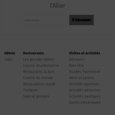
l'Allier
Hôtels
Restaurants
Visites et Activités
Logis
Les grandes tables
Découvrir
Cuisine bourbonnaise
Bien être
Restaurants & Bars
Musées Patrimoine
Cuisine du monde
Parcs et Jardins
Restauration rapide
Activités sportives
Traiteurs
Activités aériennes
Spécial groupes
Activités nautiques
Sports mécaniques