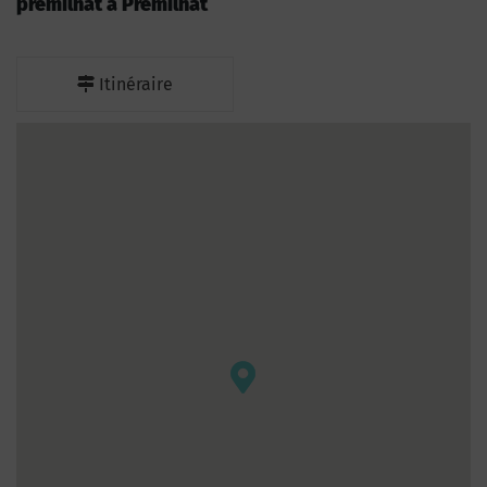
premilhat à Prémilhat
Itinéraire