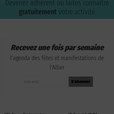
Devenez adhérent ou faites connaître
gratuitement
votre activité
Recevez une fois par semaine
l'agenda des fêtes et manifestations de
l'Allier