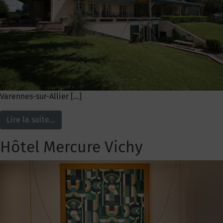
Varennes-sur-Allier […]
Lire la suite…
Hôtel Mercure Vichy