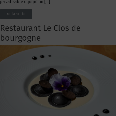
privatisable équipé un […]
Lire la suite…
Restaurant Le Clos de
bourgogne