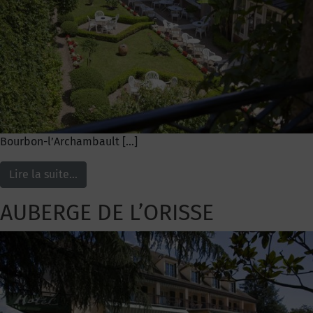
Bourbon-l’Archambault […]
Lire la suite…
AUBERGE DE L’ORISSE