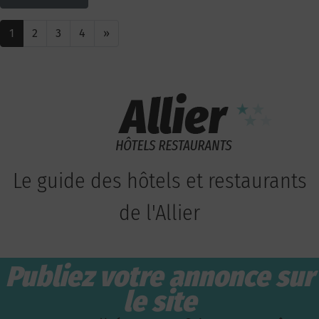
1
2
3
4
»
Le guide des hôtels et restaurants
de l'Allier
Publiez votre annonce sur
le site