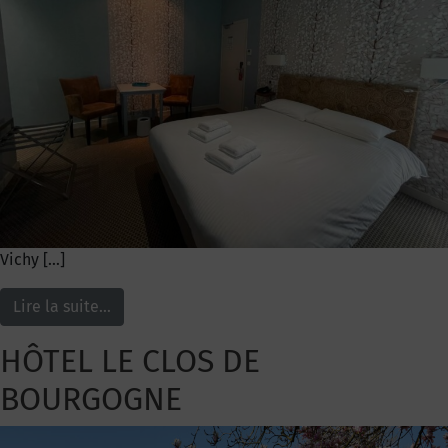
Vichy […]
Lire la suite…
HÔTEL LE CLOS DE
BOURGOGNE