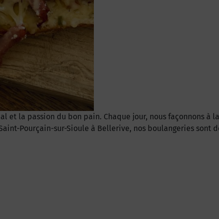
anal et la passion du bon pain. Chaque jour, nous façonnons à 
Saint-Pourçain-sur-Sioule à Bellerive, nos boulangeries sont d