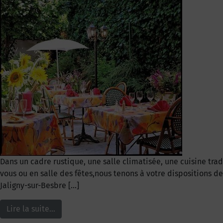
Dans un cadre rustique, une salle climatisée, une cuisine tra
vous ou en salle des fêtes,nous tenons à votre dispositions d
Jaligny-sur-Besbre […]
Lire la suite…