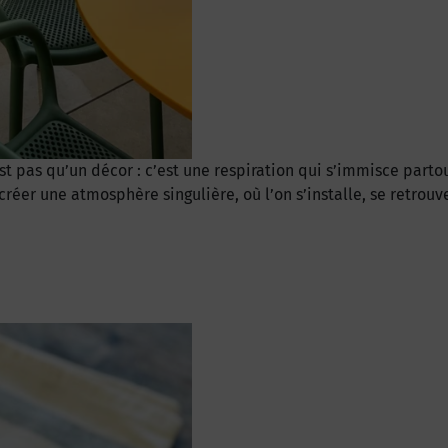
st pas qu’un décor : c’est une respiration qui s’immisce parto
er une atmosphère singulière, où l’on s’installe, se retrouve e