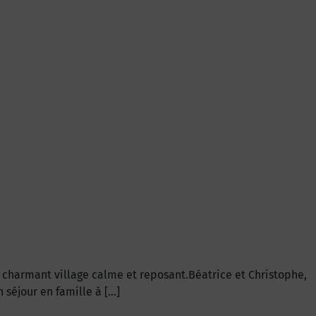
n charmant village calme et reposant.Béatrice et Christophe,
 séjour en famille à […]