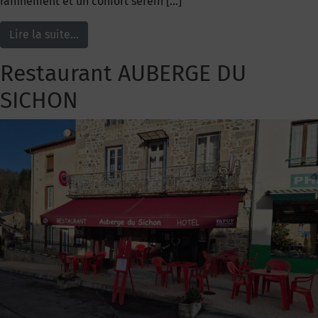
raffinement et un confort serein […]
Lire la suite…
Restaurant AUBERGE DU
SICHON