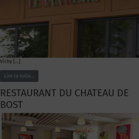
Vichy […]
Lire la suite…
RESTAURANT DU CHATEAU DE
BOST