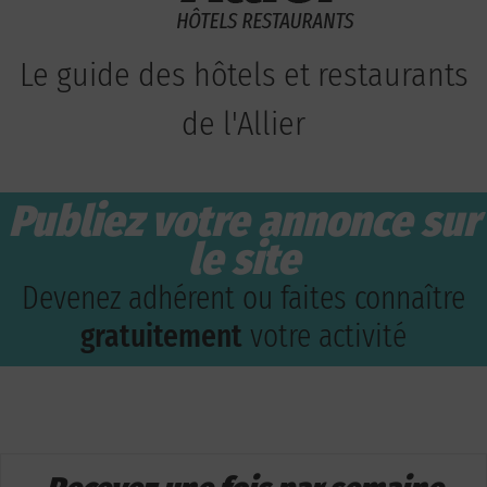
Le guide des hôtels et restaurants
de l'Allier
Publiez votre annonce sur
le site
Devenez adhérent ou faites connaître
gratuitement
votre activité