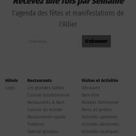
Recevez une fois par semaine
l'agenda des fêtes et manifestations de
l'Allier
Hôtels
Restaurants
Visites et Activités
Logis
Les grandes tables
Découvrir
Cuisine bourbonnaise
Bien être
Restaurants & Bars
Musées Patrimoine
Cuisine du monde
Parcs et Jardins
Restauration rapide
Activités sportives
Traiteurs
Activités aériennes
Spécial groupes
Activités nautiques