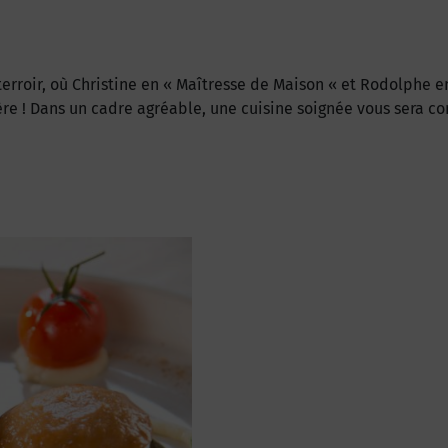
erroir, où Christine en « Maîtresse de Maison « et Rodolphe en 
ère ! Dans un cadre agréable, une cuisine soignée vous sera c