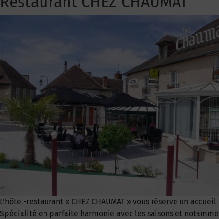
Restaurant CHEZ CHAUMAT
L’hôtel-restaurant « CHEZ CHAUMAT » vous réserve un accueil c
Spécialité en parfaite harmonie avec les saisons et notamment