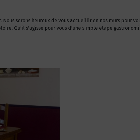
er. Nous serons heureux de vous accueillir en nos murs pour vo
stoire. Qu’il s’agisse pour vous d’une simple étape gastronomi