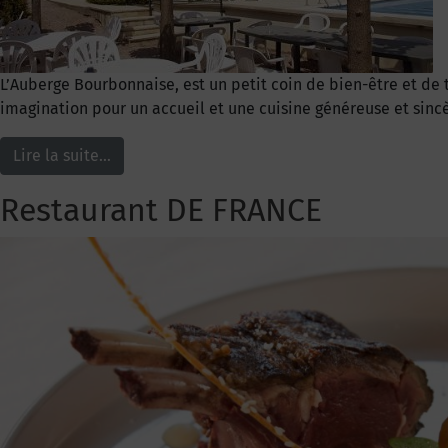
L’Auberge Bourbonnaise, est un petit coin de bien-être et de t
imagination pour un accueil et une cuisine généreuse et sinc
Lire la suite…
Restaurant DE FRANCE