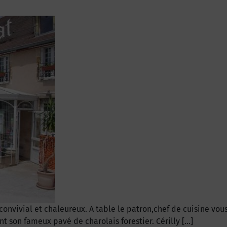
onvivial et chaleureux. A table le patron,chef de cuisine vou
 son fameux pavé de charolais forestier. Cérilly […]