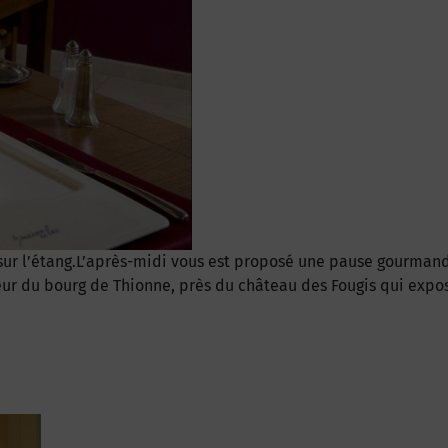
ue sur l’étang.L’après-midi vous est proposé une pause gourma
eur du bourg de Thionne, près du château des Fougis qui expos