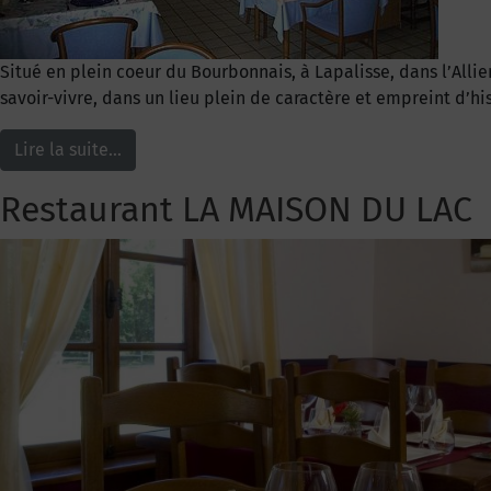
Situé en plein coeur du Bourbonnais, à Lapalisse, dans l’Alli
savoir-vivre, dans un lieu plein de caractère et empreint d’hi
Lire la suite…
Restaurant LA MAISON DU LAC