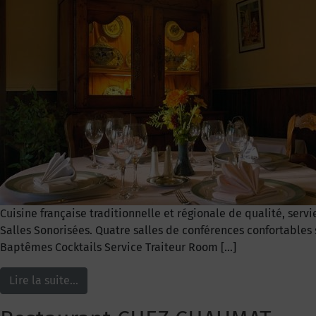
Cuisine française traditionnelle et régionale de qualité, serv
Salles Sonorisées. Quatre salles de conférences confortables
Baptêmes Cocktails Service Traiteur Room […]
Lire la suite…