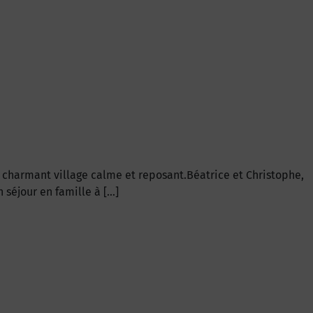
n charmant village calme et reposant.Béatrice et Christophe,
 séjour en famille à […]