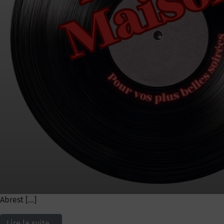
Abrest […]
Lire la suite…