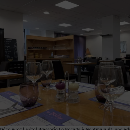
Découvrez l’Hôtel Brasserie Le Bocage à Montmarault, une adr