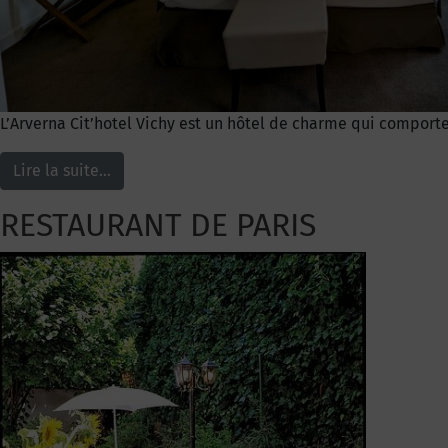
L’Arverna Cit’hotel Vichy est un hôtel de charme qui comport
Lire la suite…
RESTAURANT DE PARIS