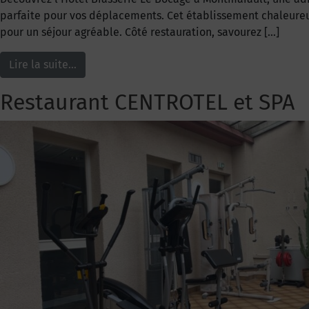
parfaite pour vos déplacements. Cet établissement chaleureu
pour un séjour agréable. Côté restauration, savourez […]
Lire la suite…
Restaurant CENTROTEL et SPA