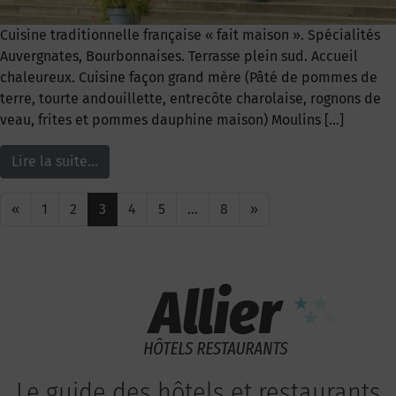
Cuisine traditionnelle française « fait maison ». Spécialités
Auvergnates, Bourbonnaises. Terrasse plein sud. Accueil
chaleureux. Cuisine façon grand mère (Pâté de pommes de
terre, tourte andouillette, entrecôte charolaise, rognons de
veau, frites et pommes dauphine maison) Moulins […]
Lire la suite…
«
1
2
3
4
5
…
8
»
Le guide des hôtels et restaurants