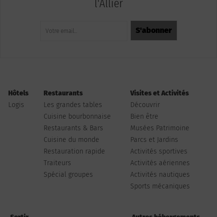
l'Allier
Hôtels
Restaurants
Visites et Activités
Logis
Les grandes tables
Découvrir
Cuisine bourbonnaise
Bien être
Restaurants & Bars
Musées Patrimoine
Cuisine du monde
Parcs et Jardins
Restauration rapide
Activités sportives
Traiteurs
Activités aériennes
Spécial groupes
Activités nautiques
Sports mécaniques