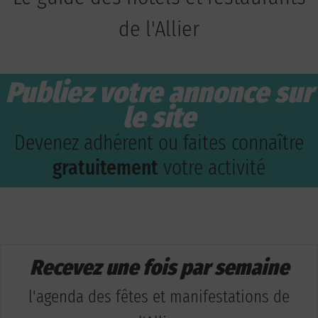
de l'Allier
Publiez votre annonce sur
le site
Devenez adhérent ou faites connaître
gratuitement
votre activité
Recevez une fois par semaine
l'agenda des fêtes et manifestations de