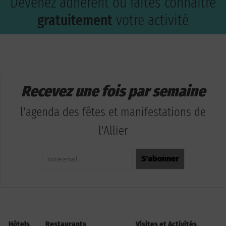
Devenez adhérent ou faites connaître
gratuitement
votre activité
Recevez une fois par semaine
l'agenda des fêtes et manifestations de
l'Allier
Hôtels
Restaurants
Visites et Activités