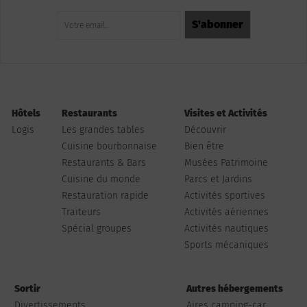
Hôtels
Restaurants
Visites et Activités
Logis
Les grandes tables
Découvrir
Cuisine bourbonnaise
Bien être
Restaurants & Bars
Musées Patrimoine
Cuisine du monde
Parcs et Jardins
Restauration rapide
Activités sportives
Traiteurs
Activités aériennes
Spécial groupes
Activités nautiques
Sports mécaniques
Sortir
Autres hébergements
Divertissements
Aires camping-car