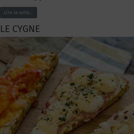
Lire la suite…
LE CYGNE