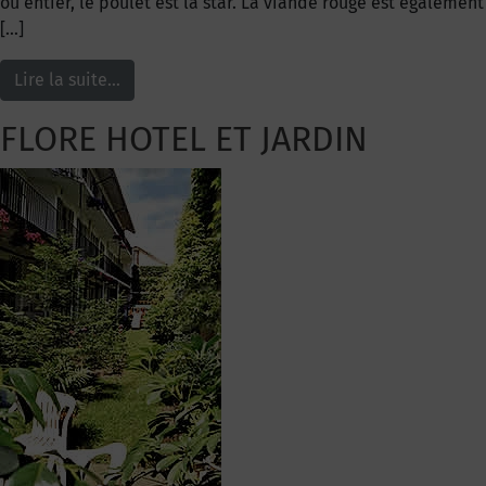
ou entier, le poulet est la star. La viande rouge est également
[…]
Lire la suite…
FLORE HOTEL ET JARDIN