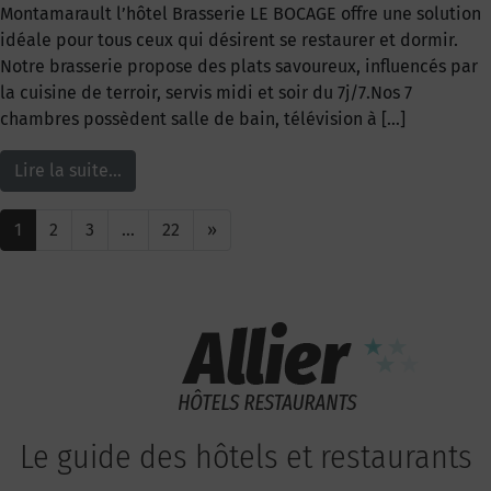
Montamarault l’hôtel Brasserie LE BOCAGE offre une solution
idéale pour tous ceux qui désirent se restaurer et dormir.
Notre brasserie propose des plats savoureux, influencés par
la cuisine de terroir, servis midi et soir du 7j/7.Nos 7
chambres possèdent salle de bain, télévision à […]
Lire la suite…
1
2
3
…
22
»
Le guide des hôtels et restaurants