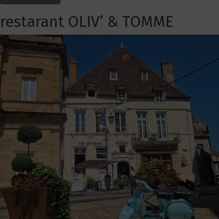
restarant OLIV’ & TOMME