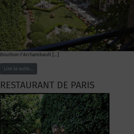
Bourbon-l’Archambault […]
Lire la suite…
RESTAURANT DE PARIS