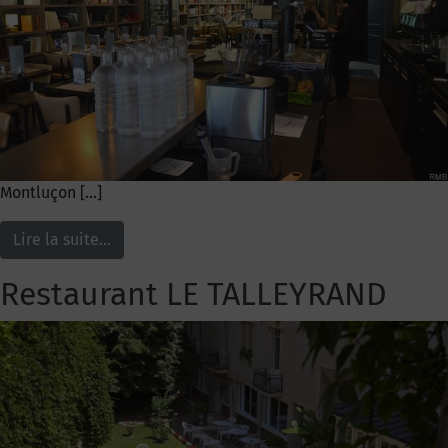
Montluçon […]
Lire la suite…
Restaurant LE TALLEYRAND