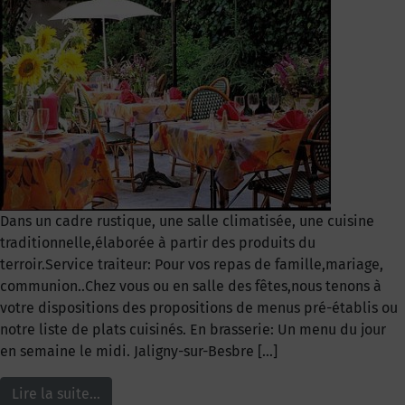
Dans un cadre rustique, une salle climatisée, une cuisine
traditionnelle,élaborée à partir des produits du
terroir.Service traiteur: Pour vos repas de famille,mariage,
communion..Chez vous ou en salle des fêtes,nous tenons à
votre dispositions des propositions de menus pré-établis ou
notre liste de plats cuisinés. En brasserie: Un menu du jour
en semaine le midi. Jaligny-sur-Besbre […]
Lire la suite…