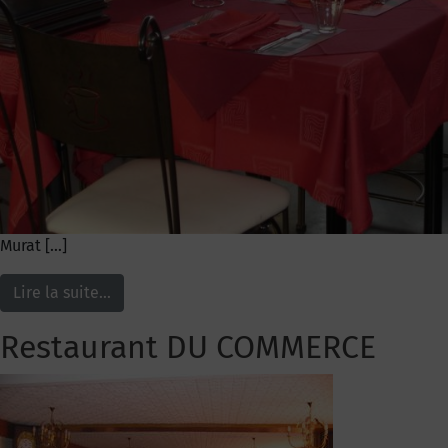
Murat […]
Lire la suite…
Restaurant DU COMMERCE