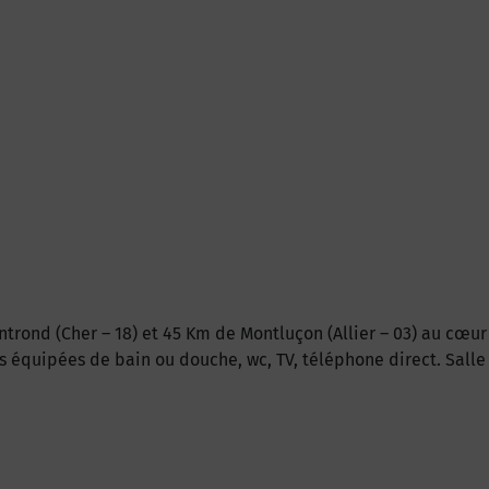
trond (Cher – 18) et 45 Km de Montluçon (Allier – 03) au cœur
s équipées de bain ou douche, wc, TV, téléphone direct. Sall