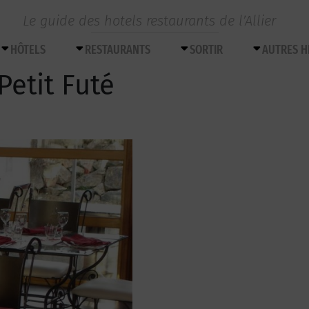
Le guide des hotels restaurants de l’Allier
HÔTELS
RESTAURANTS
SORTIR
AUTRES 
Petit Futé