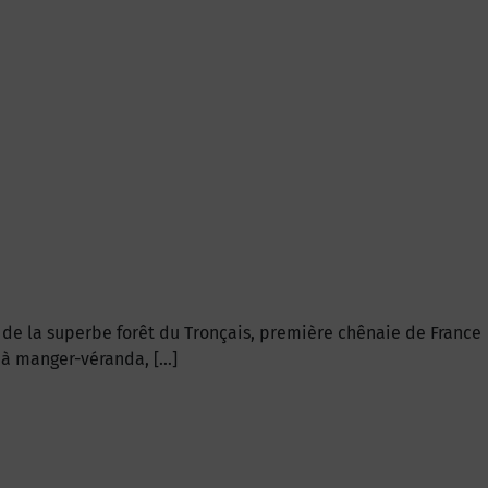
 de la superbe forêt du Tronçais, première chênaie de France
e à manger-véranda, […]