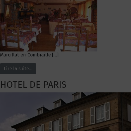
Marcillat-en-Combraille […]
Lire la suite…
HOTEL DE PARIS