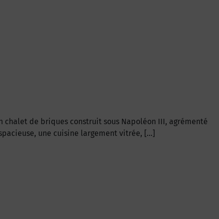
un chalet de briques construit sous Napoléon III, agrémenté
spacieuse, une cuisine largement vitrée, […]