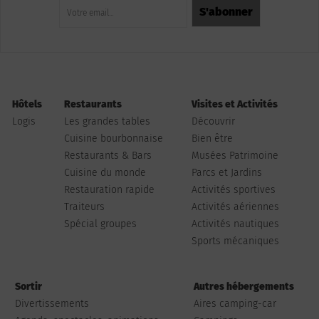
Hôtels
Restaurants
Visites et Activités
Logis
Les grandes tables
Découvrir
Cuisine bourbonnaise
Bien être
Restaurants & Bars
Musées Patrimoine
Cuisine du monde
Parcs et Jardins
Restauration rapide
Activités sportives
Traiteurs
Activités aériennes
Spécial groupes
Activités nautiques
Sports mécaniques
Sortir
Autres hébergements
Divertissements
Aires camping-car