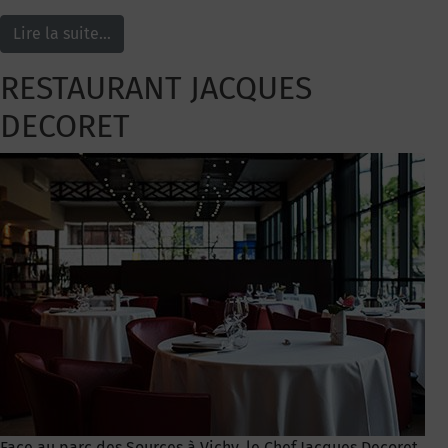
Lire la suite…
RESTAURANT JACQUES
DECORET
Face au parc des Sources à Vichy, le Chef Jacques Decoret,