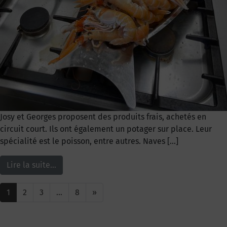
Josy et Georges proposent des produits frais, achetés en
circuit court. Ils ont également un potager sur place. Leur
spécialité est le poisson, entre autres. Naves […]
Lire la suite…
1
2
3
…
8
»