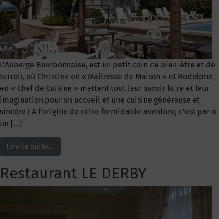
L’Auberge Bourbonnaise, est un petit coin de bien-être et de
terroir, où Christine en « Maîtresse de Maison « et Rodolphe
en « Chef de Cuisine » mettent tout leur savoir faire et leur
imagination pour un accueil et une cuisine généreuse et
sincère ! A l’origine de cette formidable aventure, c’est par «
un […]
Lire la suite…
Restaurant LE DERBY