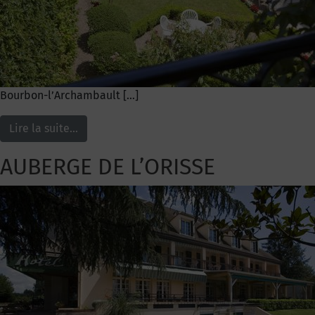
Bourbon-l’Archambault […]
Lire la suite…
AUBERGE DE L’ORISSE