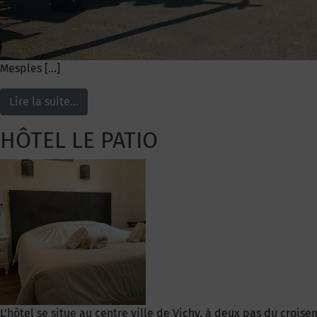
Mesples […]
Lire la suite…
HÔTEL LE PATIO
L’hôtel se situe au centre ville de Vichy, à deux pas du croise