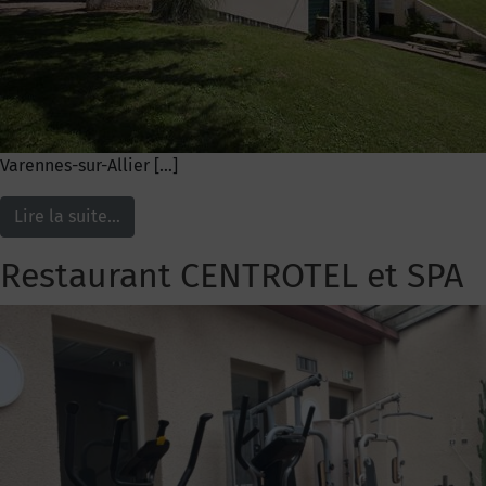
Varennes-sur-Allier […]
Lire la suite…
Restaurant CENTROTEL et SPA