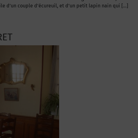
le d’un couple d’écureuil, et d’un petit lapin nain qui […]
RET