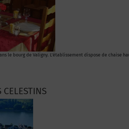
 dans le bourg de Valigny. L’établissement dispose de chaise h
S CELESTINS