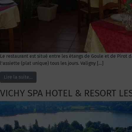
Le restaurant est situé entre les étangs de Goule et de Pirot
l’assiette (plat unique) tous les jours. Valigny […]
Lire la suite…
VICHY SPA HOTEL & RESORT LE