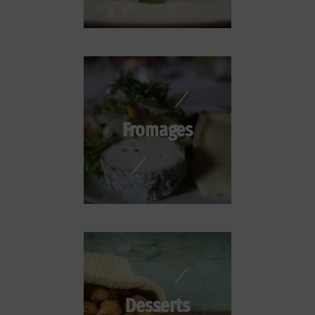
Fromages
Desserts