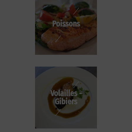
Poissons
Volailles -
Gibiers