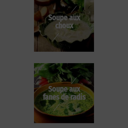
Soupe aux
choux
Soupe aux
fanes de radis