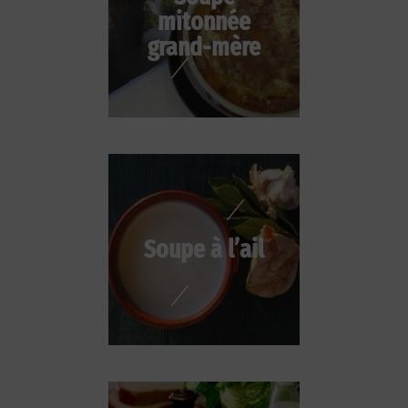
mitonnée
grand-mère
Soupe à l’ail