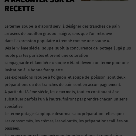
RECETTE
Le terme soupe a d’abord servi à désigner des tranches de pain
arrosées de bouillon gras ou maigre, sens que l’on retrouve
dans l’expression populaire « trempé comme une soupe ».
Dès le 17 ème siècle, soupe subit la concurrence de potage jugé plus
noble par les puristes et prend une coloration
campagnarde et familière « soupe » étant devenu un terme pour une
invitation à la bonne franquette.
Les expressions «soupe à l’oignon et soupe de poisson sont deux
préparations ou des tranches de pain sont en accompagnement.
A partir du 18 ème siècle, les deux mots, tout en continuant à se
substituer parfois l’un à l’autre, finiront par prendre chacun un sens
spécialisé.
Le terme potage s’applique désormais aux préparation telles que :
Les consommés, les crèmes, les veloutés, les préparations taillées ou
passées.
Le terme soupe est employé pour les préparations à connotation