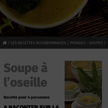
/
LES RECETTES BOURBONNAISES
/
POTAGES - SOUPES
/
SOUPE À L’OSEILLE
Soupe à
l’oseille
Recette pour 4 personnes
A RACONTER SUR LA