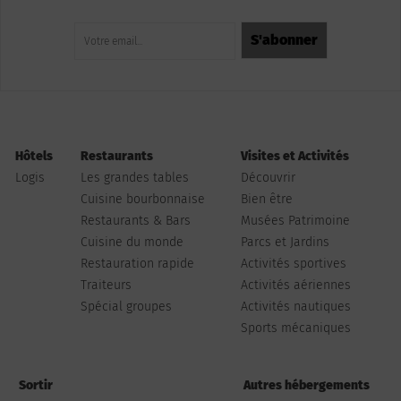
Hôtels
Restaurants
Visites et Activités
Logis
Les grandes tables
Découvrir
Cuisine bourbonnaise
Bien être
Restaurants & Bars
Musées Patrimoine
Cuisine du monde
Parcs et Jardins
Restauration rapide
Activités sportives
Traiteurs
Activités aériennes
Spécial groupes
Activités nautiques
Sports mécaniques
Sortir
Autres hébergements