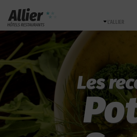
L’ALLIER
Les rec
Pot