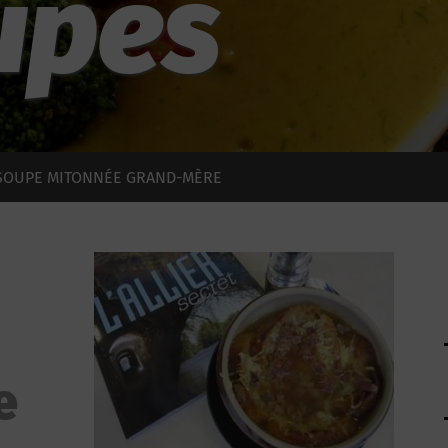
upes
SOUPE MITONNÉE GRAND-MÈRE
e