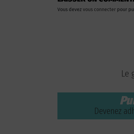
Vous devez
vous connecter
pour pu
Le 
Pu
Devenez adh