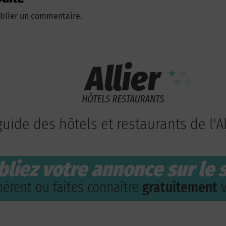
blier un commentaire.
guide des hôtels et restaurants de l'Al
bliez votre annonce sur le s
érent ou faites connaître
gratuitement
v