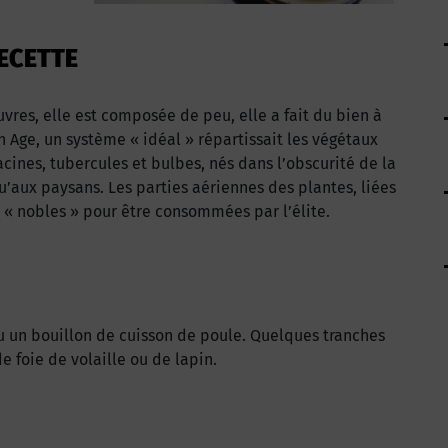
ECETTE
vres, elle est composée de peu, elle a fait du bien à
Age, un système « idéal » répartissait les végétaux
cines, tubercules et bulbes, nés dans l’obscurité de la
u’aux paysans. Les parties aériennes des plantes, liées
ez « nobles » pour être consommées par l’élite.
ou un bouillon de cuisson de poule. Quelques tranches
e foie de volaille ou de lapin.