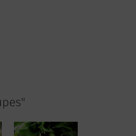
upes"