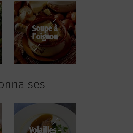
Soupe à
l’oignon
bonnaises
Volailles -