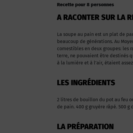
Recette pour 8 personnes
A RACONTER SUR LA R
La soupe au pain est un plat de pau
beaucoup de générations. Au Moyen 
comestibles en deux groupes: les ra
terre, ne pouvaient être destinés q
à la lumière et à l’air, étaient ass
LES INGRÉDIENTS
2 litres de bouillon du pot au feu 
de pain. 400 g gruyère râpé. 500 g d
LA PRÉPARATION