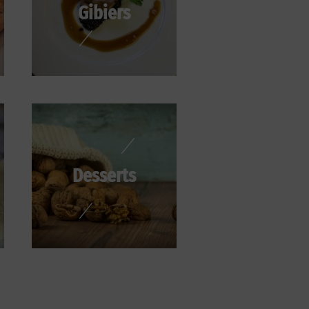
Gibiers
Desserts