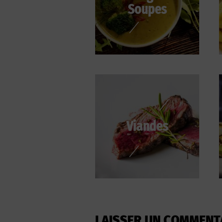
Soupes
Viandes
LAISSER UN COMMENT