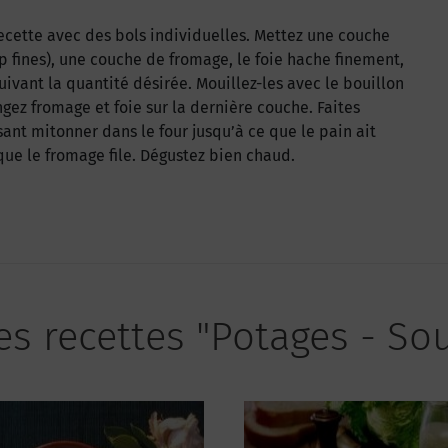
 recette avec des bols individuelles. Mettez une couche
p fines), une couche de fromage, le foie hache finement,
suivant la quantité désirée. Mouillez-les avec le bouillon
gez fromage et foie sur la dernière couche. Faites
sant mitonner dans le four jusqu’à ce que le pain ait
que le fromage file. Dégustez bien chaud.
es recettes "Potages - So