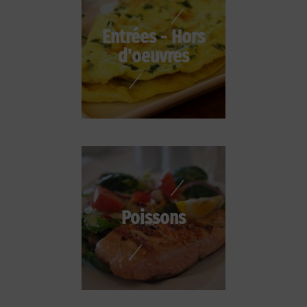
Entrées - Hors
d'oeuvres
Poissons