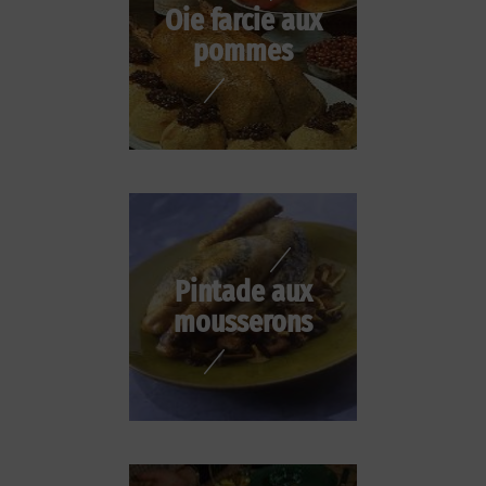
Oie farcie aux
pommes
Pintade aux
mousserons