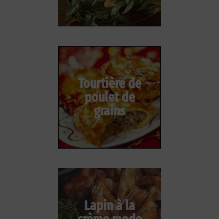
Tourtière de
poulet de
grains
Lapin à la