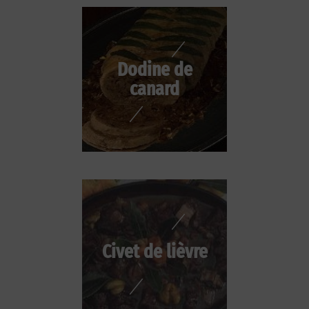
Dodine de
canard
Civet de lièvre