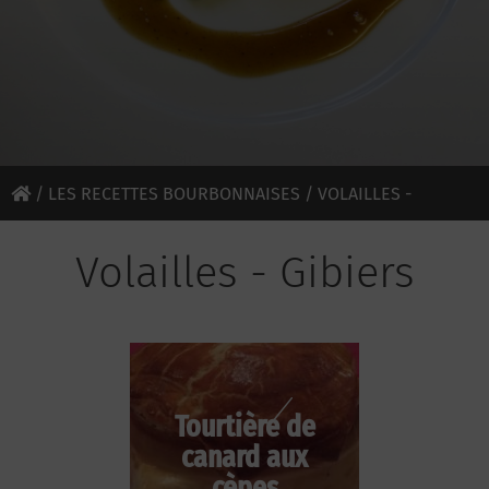
/
LES RECETTES BOURBONNAISES
/
VOLAILLES -
GIBIERS
Volailles - Gibiers
Tourtière de
canard aux
cèpes