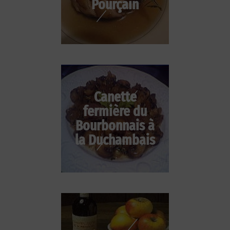
Pourçain
Canette
fermière du
Bourbonnais à
la Duchambais