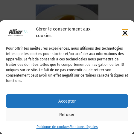
Gérer le consentement aux
Volailles -
cookies
Gibiers
Pour offrir les meilleures expériences, nous utilisons des technologies
telles que les cookies pour stocker et/ou accéder aux informations des
appareils. Le fait de consentir à ces technologies nous permettra de
traiter des données telles que le comportement de navigation ou les ID
uniques sur ce site. Le fait de ne pas consentir ou de retirer son
consentement peut avoir un effet négatif sur certaines caractéristiques et
fonctions.
Accepter
Viandes
Refuser
Politique de cookies
Mentions légales