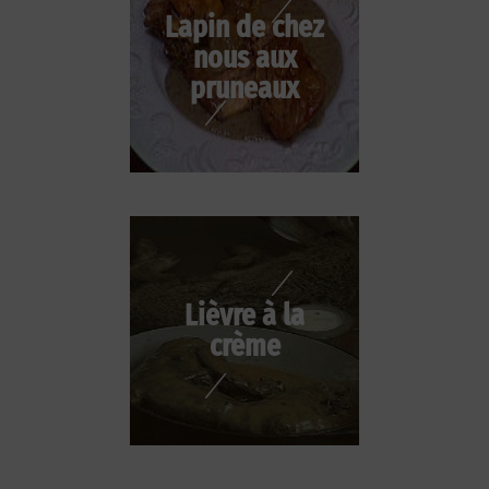
Lapin de chez
nous aux
pruneaux
Lièvre à la
crème