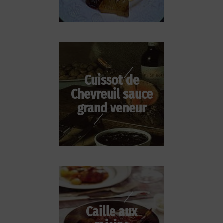
Cuissot de
Chevreuil sauce
grand veneur
Caille aux