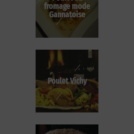
fromage mode
Gannatoise
Poulet Vichy