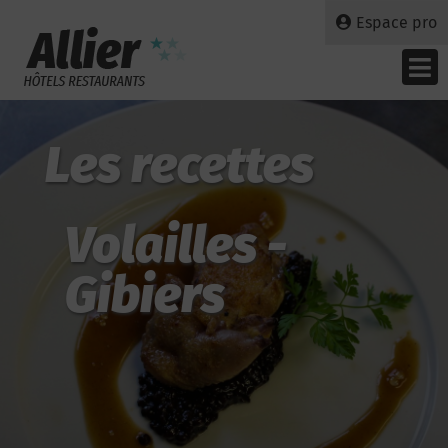
Espace pro
Les recettes
Volailles -
Gibiers