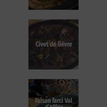
Civet de lièvre
Faisan farci Val