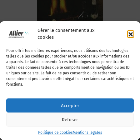
Poulet Vichy
Gérer le consentement aux
cookies
Pour offrir les meilleures expériences, nous utilisons des technologies
telles que les cookies pour stocker et/ou accéder aux informations des
appareils. Le fait de consentir à ces technologies nous permettra de
traiter des données telles que le comportement de navigation ou les ID
uniques sur ce site. Le fait de ne pas consentir ou de retirer son
consentement peut avoir un effet négatif sur certaines caractéristiques et
fonctions.
Poulet de
l’Allier dans sa
Accepter
croûte de sel
Refuser
Politique de cookies
Mentions légales