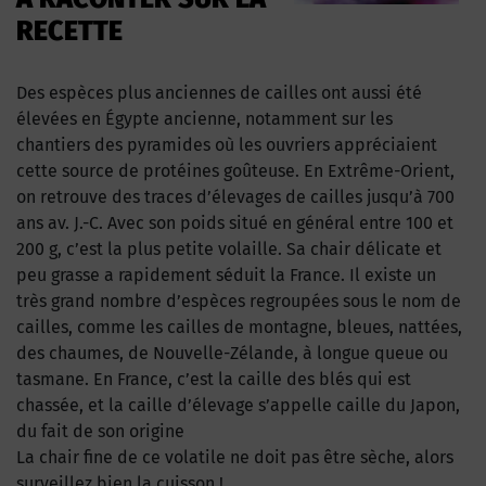
RECETTE
Des espèces plus anciennes de cailles ont aussi été
élevées en Égypte ancienne, notamment sur les
chantiers des pyramides où les ouvriers appréciaient
cette source de protéines goûteuse. En Extrême-Orient,
on retrouve des traces d’élevages de cailles jusqu’à 700
ans av. J.-C. Avec son poids situé en général entre 100 et
200 g, c’est la plus petite volaille. Sa chair délicate et
peu grasse a rapidement séduit la France. Il existe un
très grand nombre d’espèces regroupées sous le nom de
cailles, comme les cailles de montagne, bleues, nattées,
des chaumes, de Nouvelle-Zélande, à longue queue ou
tasmane. En France, c’est la caille des blés qui est
chassée, et la caille d’élevage s’appelle caille du Japon,
du fait de son origine
La chair fine de ce volatile ne doit pas être sèche, alors
surveillez bien la cuisson !