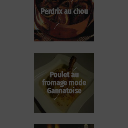
Perdrix au chou
Poulet au
fromage mode
Gannatoise