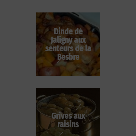
Dinde de
Jaligny aux
senteurs de la
Besbre
Grives aux
raisins