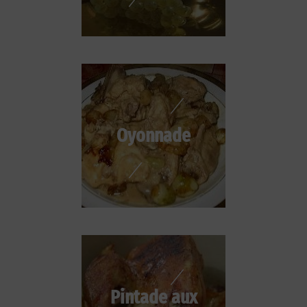
Oyonnade
Pintade aux