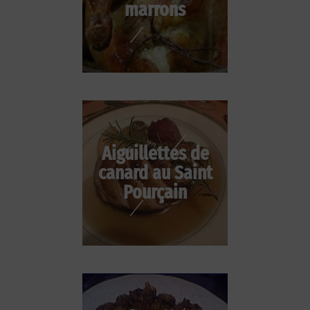
marrons
Aiguillettes de
canard au Saint
Pourçain