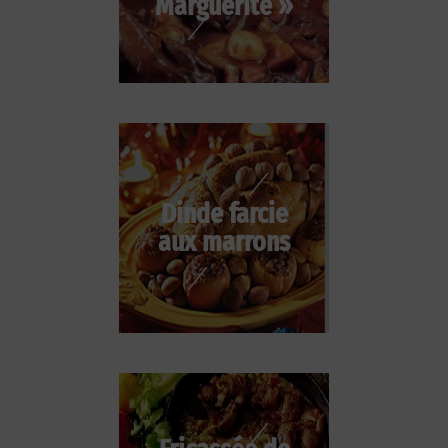
Marguerite »
Dinde farcie
aux marrons