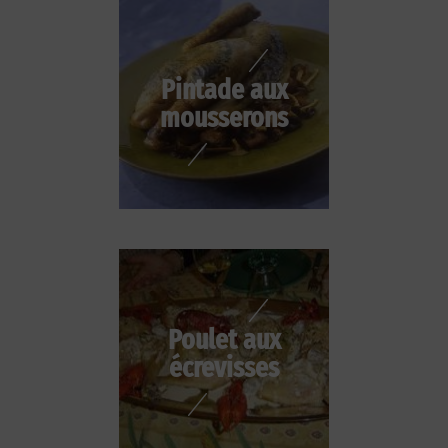
Pintade aux
mousserons
Poulet aux
écrevisses