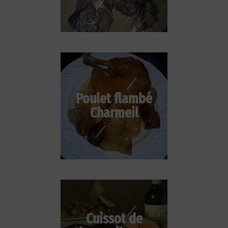
Poulet flambé
Charmeil
Cuissot de