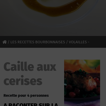
/
LES RECETTES BOURBONNAISES
/
VOLAILLES -
GIBIERS
/ CAILLE AUX CERISES
Caille aux
cerises
Recette pour 4 personnes
A RACONTER SUR LA