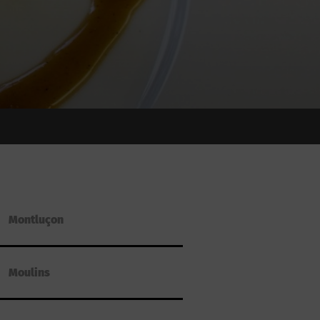
Montluçon
Moulins