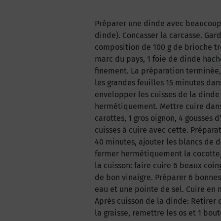
Préparer une dinde avec beaucoup de
dinde). Concasser la carcasse. Garde
composition de 100 g de brioche tr
marc du pays, 1 foie de dinde haché
finement. La préparation terminée, 
les grandes feuilles 15 minutes dans
envelopper les cuisses de la dinde 
hermétiquement. Mettre cuire dans u
carottes, 1 gros oignon, 4 gousses d’
cuisses à cuire avec cette. Prépara
40 minutes, ajouter les blancs de 
fermer hermétiquement la cocotte,
la cuisson: faire cuire 6 beaux coin
de bon vinaigre. Préparer 6 bonnes
eau et une pointe de sel. Cuire e
Après cuisson de la dinde: Retirer d
la graisse, remettre les os et 1 bou