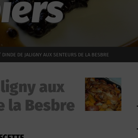
iers
 DINDE DE JALIGNY AUX SENTEURS DE LA BESBRE
ligny aux
e la Besbre
ECETTE