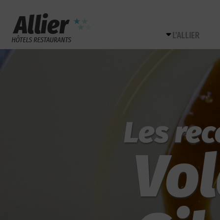
L’ALLIER
Les rec
Vol