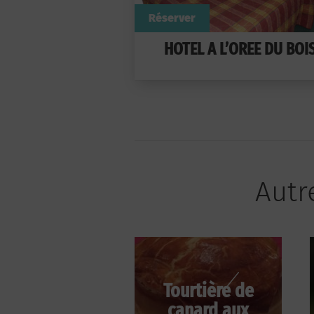
Réserver
HOTEL A L’OREE DU BOI
Autre
Tourtière de
canard aux