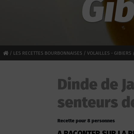
Gib
/
LES RECETTES BOURBONNAISES
/
VOLAILLES - GIBIERS
/
Dinde de Ja
senteurs d
Recette pour 8 personnes
A RACONTER SUR LA R