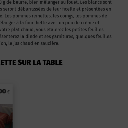
50 g de beurre, bien mélanger au fouet. Les blancs sont
es seront débarrassées de leur ficelle et présentées en
ure. Les pommes reinettes, les coings, les pommes de
mélanger à la fourchette avec un peu de crème et
otre plat chaud, vous étalerez les petites feuilles
ésenterez la dinde et ses garnitures, quelques feuilles
on, le jus chaud en saucière.
ETTE SUR LA TABLE
00
€