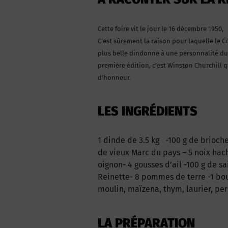
Cette foire vit le jour le 16 décembre 1950,
C’est sûrement la raison pour laquelle le Co
plus belle dindonne à une personnalité du m
première édition, c’est Winston Churchill 
d’honneur.
LES INGRÉDIENTS
1 dinde de 3.5 kg -100 g de brioch
de vieux Marc du pays – 5 noix hach
oignon- 4 gousses d’ail -100 g de s
Reinette- 8 pommes de terre -1 bou
moulin, maïzena, thym, laurier, pe
LA PRÉPARATION