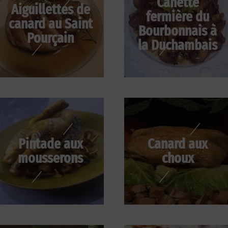
Canette
Aiguillettes de
fermière du
canard au Saint
Bourbonnais à
Pourçain
la Duchambais
Pintade aux
Canard aux
mousserons
choux