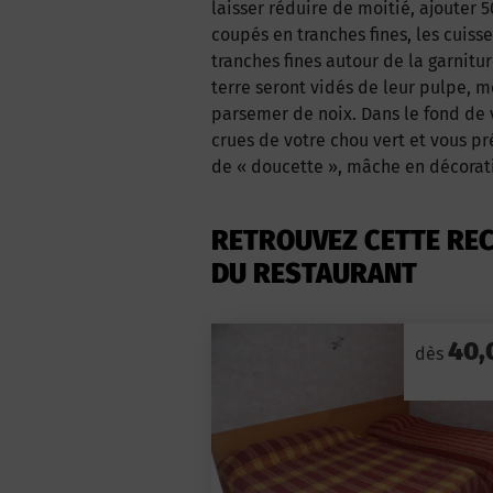
laisser réduire de moitié, ajouter 
coupés en tranches fines, les cuiss
tranches fines autour de la garnit
terre seront vidés de leur pulpe, 
parsemer de noix. Dans le fond de v
crues de votre chou vert et vous pr
de « doucette », mâche en décorati
RETROUVEZ CETTE REC
DU RESTAURANT
40,
dès