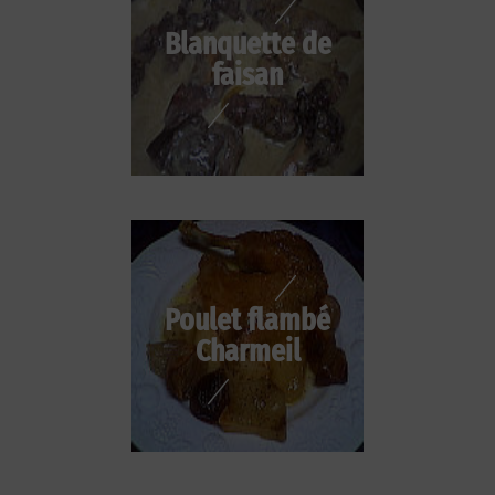
Blanquette de
faisan
Poulet flambé
Charmeil