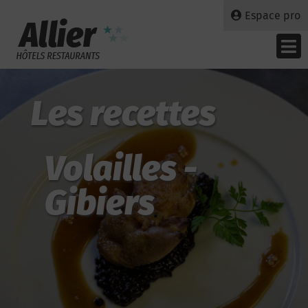
Espace pro
Les recettes
Volailles -
Gibiers