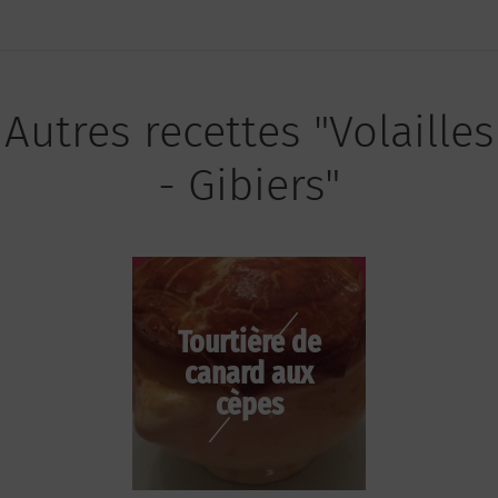
Autres recettes "Volailles
- Gibiers"
Tourtière de
canard aux
cèpes