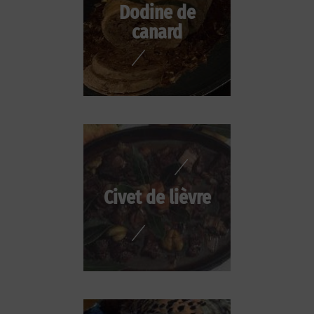
Dodine de
canard
Civet de lièvre