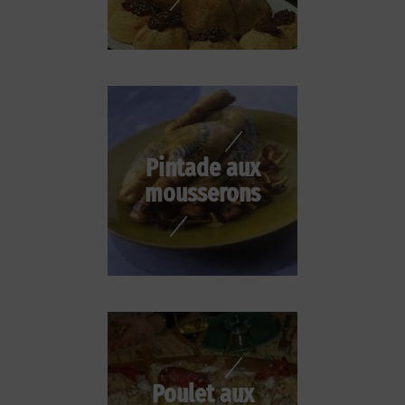
Pintade aux
mousserons
Poulet aux