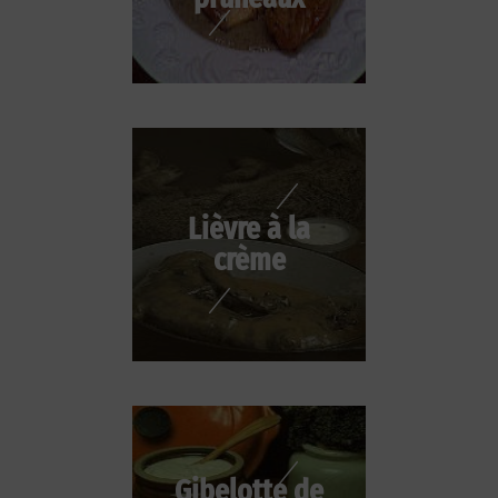
Lièvre à la
crème
Gibelotte de