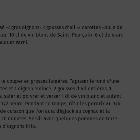
sé -2 gros oignons- 2 gousses d’ail -2 carottes -200 g de
au- 10 cl de vin blanc de Saint- Pourçain- 6 cl de marc
ouquet garni.
t le couper en grosses lanières. Tapisser le fond d’une
tes et 1 oignon émincé, 2 gousses d’ail entières, 1
 saler et poivrer et verser 1 dl de vin blanc et autant
 1/2 heure. Pendant ce temps, rôtir les perdrix au 3/4,
s de cuisson que l’on aura déglacé au cognac et la
n 20 minutes. Servir avec quelques pommes de terre
d’oignons frits.