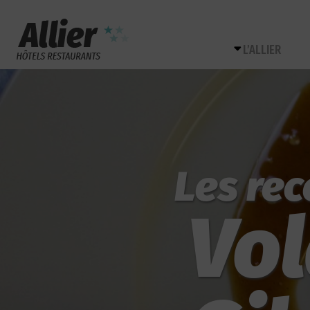
L’ALLIER
Les rec
Vol