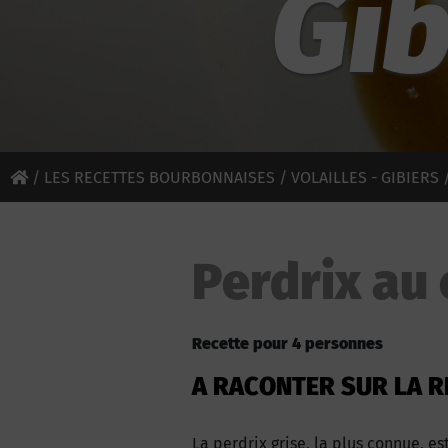
Gib
/
LES RECETTES BOURBONNAISES
/
VOLAILLES - GIBIERS
/
Perdrix au
Recette pour 4 personnes
A RACONTER SUR LA R
La perdrix grise, la plus connue, e