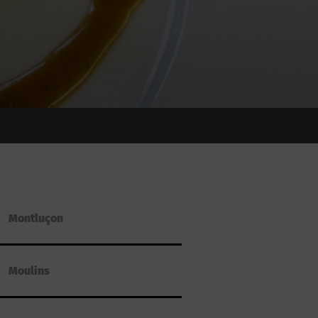
Montluçon
Moulins