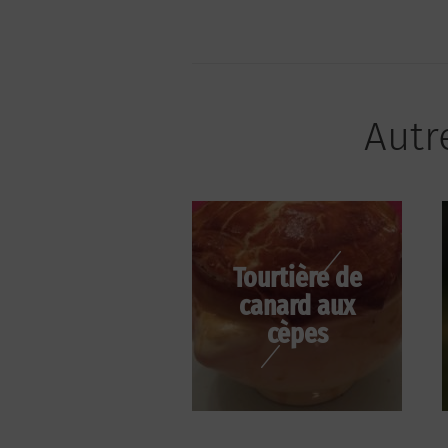
Autre
Tourtière de
canard aux
cèpes