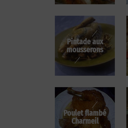
Pintade aux
mousserons
Poulet flambé
Charmeil