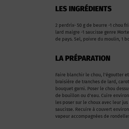
LES INGRÉDIENTS
2 perdrix- 50 g de beurre -1 chou fri
lard maigre -1 saucisse genre Morte
de pays. Sel, poivre du moulin, 1 b
LA PRÉPARATION
Faire blanchir le chou, l’égoutter e
braisière de tranches de lard, carot
bouquet garni. Poser le chou dessus,
de bouillon ou d’eau. Cuire environ
les poser sur le choux avec leur ju
saucisse. Recuire à couvert enviro
vapeur accompagnées de rondelles 