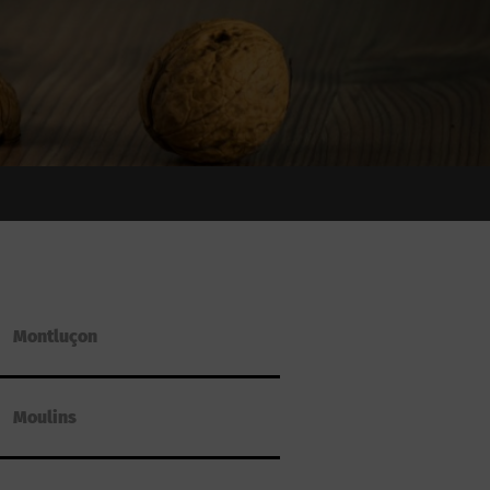
Montluçon
Moulins