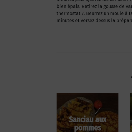
bien épais. Retirez la gousse de van
thermostat 7. Beurrez un moule à tar
minutes et versez dessus la prépara
Sanciau aux
pommes