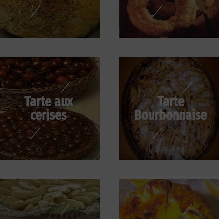
Tarte aux
Tarte
cerises
Bourbonnaise