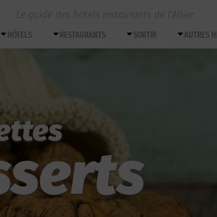
Le guide des hotels restaurants de l’Allier
HÔTELS
RESTAURANTS
SORTIR
AUTRES 
ettes
sserts