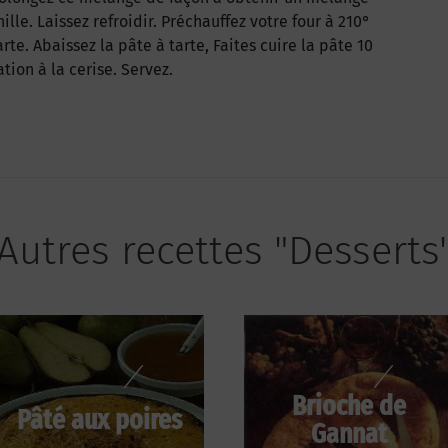
ille. Laissez refroidir. Préchauffez votre four à 210°
te. Abaissez la pâte à tarte, Faites cuire la pâte 10
tion à la cerise. Servez.
Autres recettes "Desserts
Brioche de
Pâté aux poires
Gannat