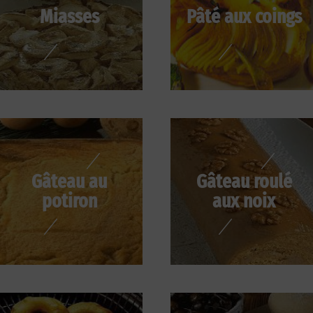
Miasses
Pâté aux coings
Gâteau au
Gâteau roulé
potiron
aux noix