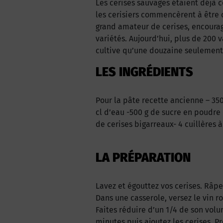
Les cerises sauvages étaient déjà 
les cerisiers commencèrent à être c
grand amateur de cerises, encoura
variétés. Aujourd’hui, plus de 200 
cultive qu’une douzaine seulement
LES INGRÉDIENTS
Pour la pâte recette ancienne – 350 
cl d’eau -500 g de sucre en poudre -
de cerises bigarreaux- 4 cuillères 
LA PRÉPARATION
Lavez et égouttez vos cerises. Râpe
Dans une casserole, versez le vin ro
Faites réduire d’un 1/4 de son volum
minutes puis ajoutez les cerises. 