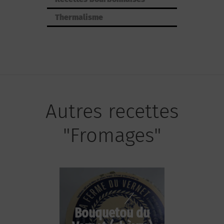
Thermalisme
Autres recettes
"Fromages"
Bouquetou du