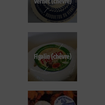
Vernet (chèvre)
Figalin (chèvre)