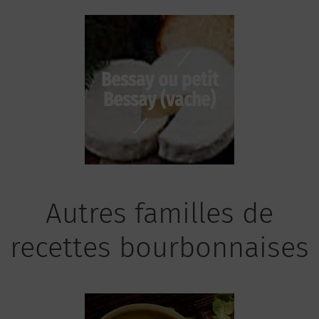
Bessay ou petit
Bessay (vache)
Autres familles de
recettes bourbonnaises