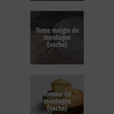
Tome maigre de
montagne
(vache)
Tomme de
montagne
(vache)