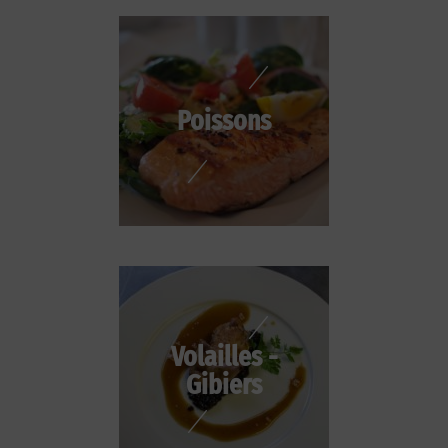
Poissons
Volailles -
Gibiers