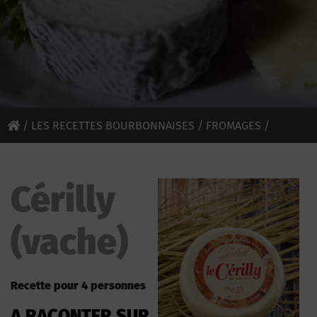
/
LES RECETTES BOURBONNAISES
/
FROMAGES
/
CÉRILLY (VACHE)
Cérilly
(vache)
Recette pour 4 personnes
A RACONTER SUR