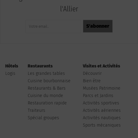
l'Allier
Hôtels
Restaurants
Visites et Activités
Logis
Les grandes tables
Découvrir
Cuisine bourbonnaise
Bien être
Restaurants & Bars
Musées Patrimoine
Cuisine du monde
Parcs et Jardins
Restauration rapide
Activités sportives
Traiteurs
Activités aériennes
Spécial groupes
Activités nautiques
Sports mécaniques