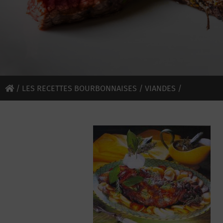
/
LES RECETTES BOURBONNAISES
/
VIANDES
/
NOISETTES D’AGNEAU AUX POIRES ET AUX MÛRES