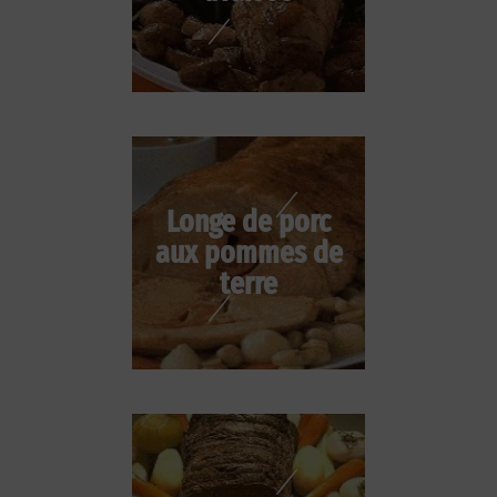
Longe de porc
aux pommes de
terre