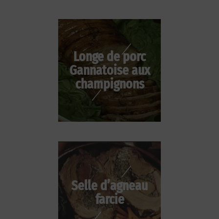
Longe de porc
Gannatoise aux
champignons
Selle d’agneau
farcie