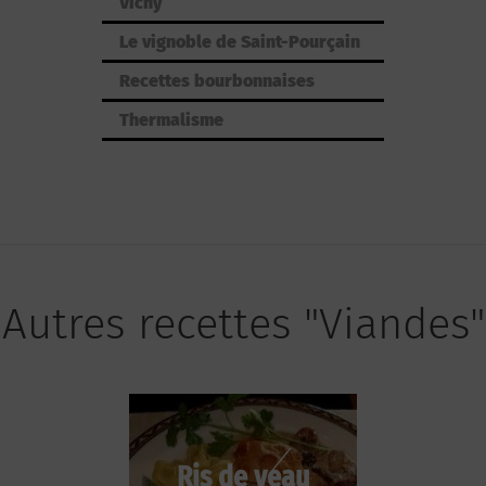
Vichy
Le vignoble de Saint-Pourçain
Recettes bourbonnaises
Thermalisme
Autres recettes "Viandes"
Ris de veau