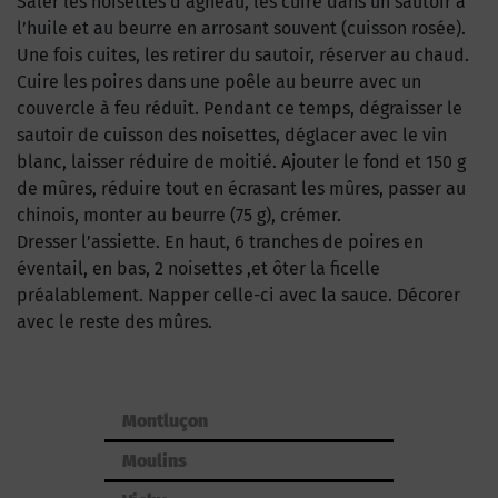
Saler les noisettes d’agneau, les cuire dans un sautoir à
l’huile et au beurre en arrosant souvent (cuisson rosée).
Une fois cuites, les retirer du sautoir, réserver au chaud.
Cuire les poires dans une poêle au beurre avec un
couvercle à feu réduit. Pendant ce temps, dégraisser le
sautoir de cuisson des noisettes, déglacer avec le vin
blanc, laisser réduire de moitié. Ajouter le fond et 150 g
de mûres, réduire tout en écrasant les mûres, passer au
chinois, monter au beurre (75 g), crémer.
Dresser l’assiette. En haut, 6 tranches de poires en
éventail, en bas, 2 noisettes ,et ôter la ficelle
préalablement. Napper celle-ci avec la sauce. Décorer
avec le reste des mûres.
Montluçon
Moulins