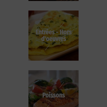
Entrées - Hors
d'oeuvres
Poissons