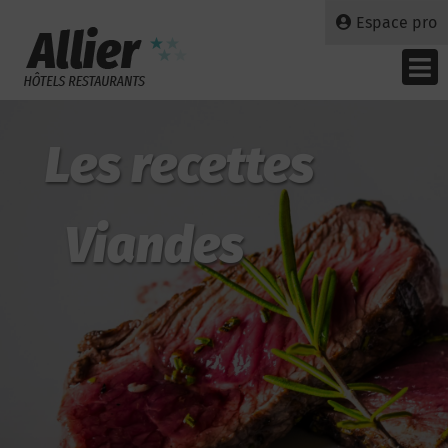
Espace pro
Les recettes
Viandes