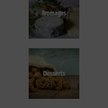
Fromages
Desserts