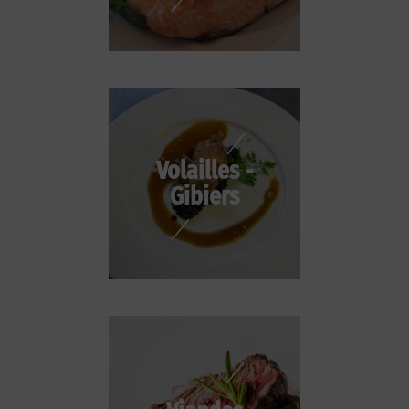
Volailles -
Gibiers