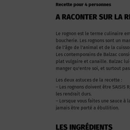
Recette pour 4 personnes
A RACONTER SUR LA R
Le rognon est le terme culinaire e
boucherie. Les rognons sont un mang
de l’âge de l’animal et de la cuisso
Les contemporains de Balzac consid
plat vulgaire et canaille. Balzac l
manger qu’entre soi, et surtout pas
Les deux astuces de la recette :
– Les rognons doivent être SAISIS R
les rendrait durs.
– Lorsque vous faites une sauce à l
jamais être porté a ébullition.
LES INGRÉDIENTS