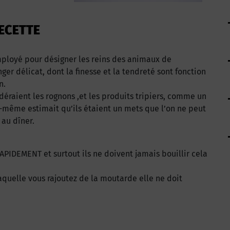
ECETTE
mployé pour désigner les reins des animaux de
er délicat, dont la finesse et la tendreté sont fonction
n.
éraient les rognons ,et les produits tripiers, comme un
ui-même estimait qu’ils étaient un mets que l’on ne peut
 au dîner.
APIDEMENT et surtout ils ne doivent jamais bouillir cela
aquelle vous rajoutez de la moutarde elle ne doit