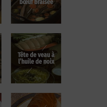
bœuf braisée
Tête de veau à
l’huile de noix