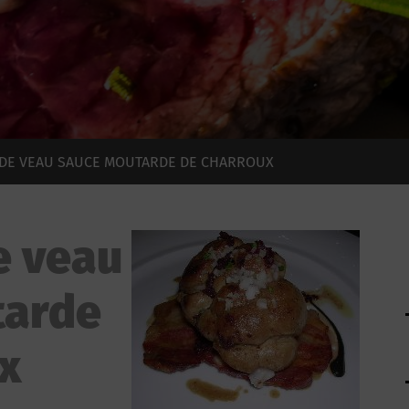
DE VEAU SAUCE MOUTARDE DE CHARROUX
e veau
tarde
x