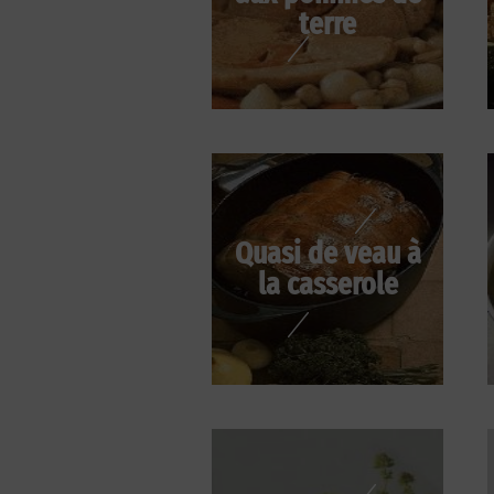
terre
Quasi de veau à
la casserole