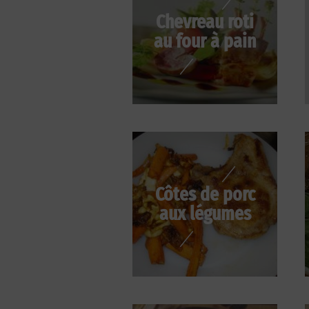
Chevreau roti
au four à pain
Côtes de porc
aux légumes