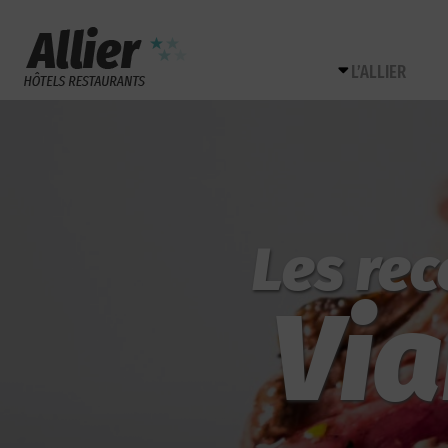
L’ALLIER
Les rec
Vi