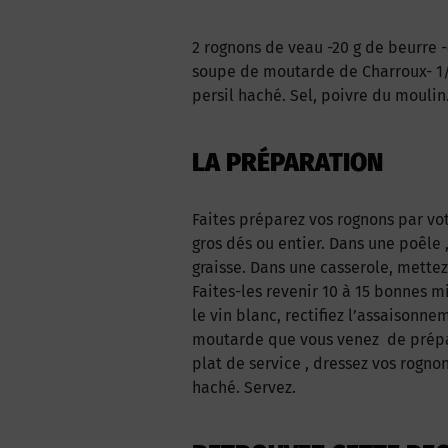
2 rognons de veau -20 g de beurre -
soupe de moutarde de Charroux- 1/2
persil haché. Sel, poivre du moulin
LA PRÉPARATION
Faites préparez vos rognons par vot
gros dés ou entier. Dans une poêle ,
graisse. Dans une casserole, mettez
Faites-les revenir 10 à 15 bonnes 
le vin blanc, rectifiez l’assaisonn
moutarde que vous venez de prépar
plat de service , dressez vos rogno
haché. Servez.