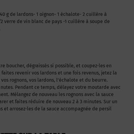
40 g de lardons- 1 oignon- 1 échalote- 2 cuillère à
 verre de vin blanc de pays -1 cuillère à soupe de
.
re boucher, dégraissés si possible, et coupez-les en
 faites revenir vos lardons et une fois revenus, jetez la
 vos rognons, vos lardons, l’échalote et du beurre.
minutes. Pendant ce temps, délayez votre moutarde avec
ement. Mélangez de nouveau les rognons avec la sauce
er et faites réduire de nouveau 2 à 3 minutes. Sur un
ns et arrosez-les de la sauce accompagnée de persil