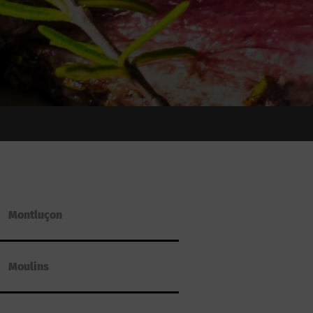
Montluçon
Moulins