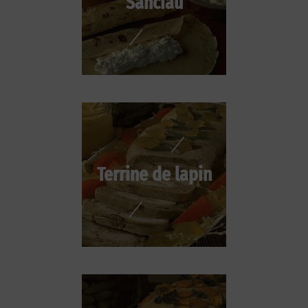
Sanciau
Terrine de lapin