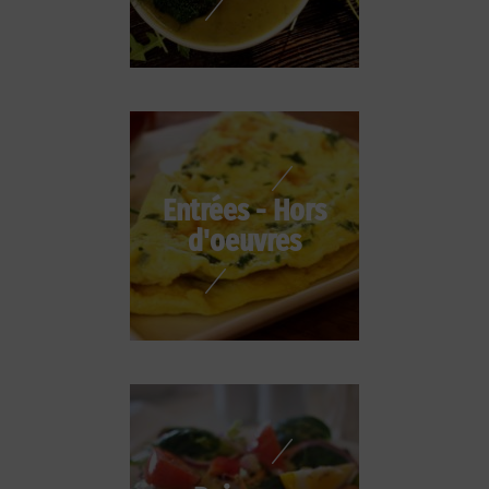
Entrées - Hors
d'oeuvres