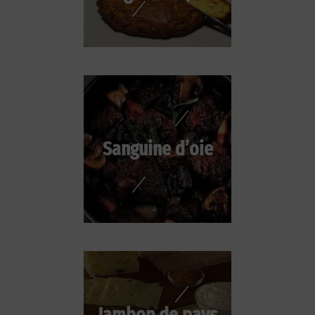
Sanguine d’oie
Jambon de pays