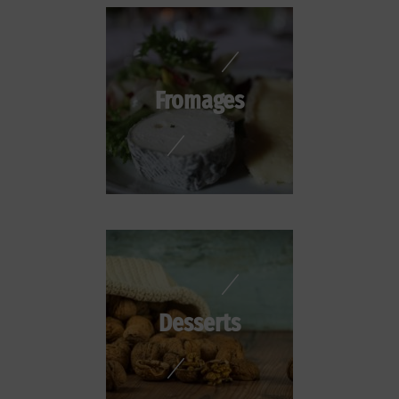
Fromages
Desserts