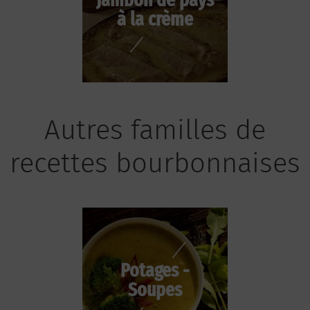
à la crème
Autres familles de
recettes bourbonnaises
Potages -
Soupes