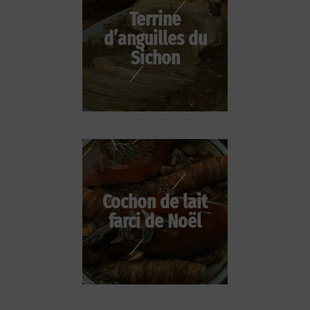
Terrine
d’anguilles du
Sichon
Cochon de lait
farci de Noël