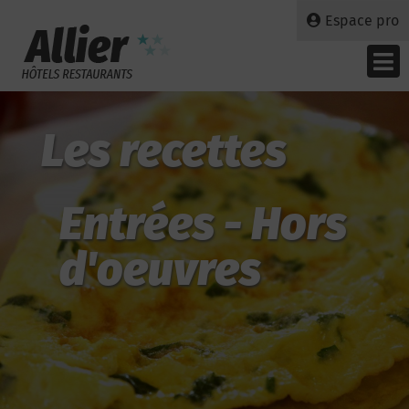
Espace pro
Les recettes
Entrées - Hors
d'oeuvres