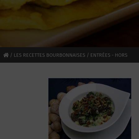
/
LES RECETTES BOURBONNAISES
/
ENTRÉES - HORS
D'OEUVRES
/ ESCARGOTS DE L’ALLIER AUX NOIX