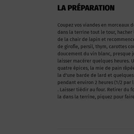
LA PRÉPARATION
Coupez vos viandes en morceaux de
dans la terrine tout le tour, hacher
de la chair de lapin et recommencez
de girofle, persil, thym, carottes c
doucement du vin blanc, presque ju
laisser macérer quelques heures. Un
quatre épices, la mie de pain râpée
la d’une barde de lard et quelques f
pendant environ 2 heures (1/2 par 
. Laisser tiédir au four. Retirer du 
la dans la terrine, piquez pour fair