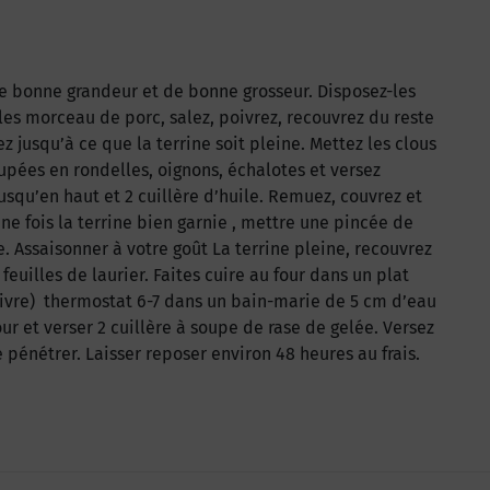
 bonne grandeur et de bonne grosseur. Disposez-les
 les morceau de porc, salez, poivrez, recouvrez du reste
 jusqu’à ce que la terrine soit pleine. Mettez les clous
oupées en rondelles, oignons, échalotes et versez
squ’en haut et 2 cuillère d’huile. Remuez, couvrez et
e fois la terrine bien garnie , mettre une pincée de
. Assaisonner à votre goût La terrine pleine, recouvrez
euilles de laurier. Faites cuire au four dans un plat
livre) thermostat 6-7 dans un bain-marie de 5 cm d’eau
four et verser 2 cuillère à soupe de rase de gelée. Versez
e pénétrer. Laisser reposer environ 48 heures au frais.