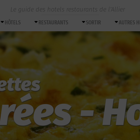
Le guide des hotels restaurants de l’Allier
HÔTELS
RESTAURANTS
SORTIR
AUTRES 
ettes
rées - H