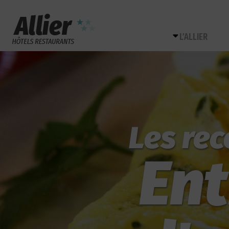
L’ALLIER
Les rec
Ent