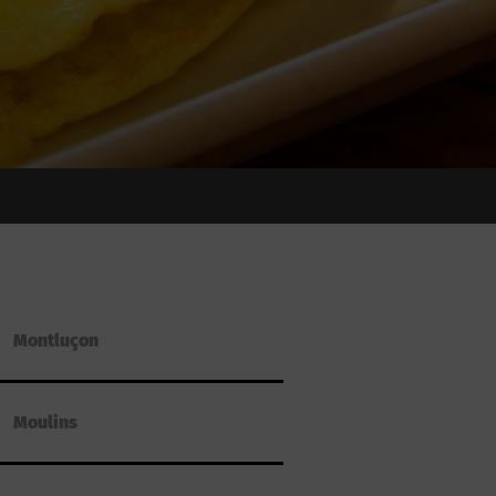
Montluçon
Moulins