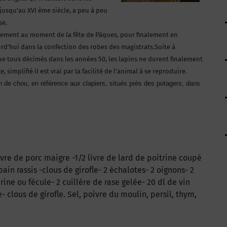
jusqu’au XVI ème siècle, a peu à peu
se.
alement au moment de la fête de Pâques, pour finalement en
urd’hui dans la confection des robes des magistrats.Suite à
e tous décimés dans les années 50, les lapins ne durent finalement
simplifié il est vrai par la facilité de l’animal à se reproduire.
pin de chou, en référence aux clapiers, situés près des potagers, dans
livre de porc maigre -1/2 livre de lard de poitrine coupé
ain rassis -clous de girofle- 2 échalotes- 2 oignons- 2
rine ou fécule- 2 cuillère de rase gelée- 20 dl de vin
e- clous de girofle. Sel, poivre du moulin, persil, thym,