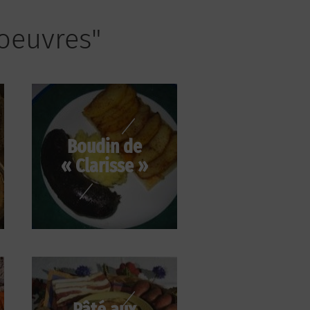
'oeuvres"
Boudin de
« Clarisse »
Pâté aux