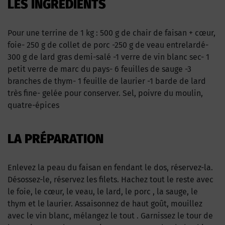
LES INGRÉDIENTS
Pour une terrine de 1 kg : 500 g de chair de faisan + cœur,
foie- 250 g de collet de porc -250 g de veau entrelardé-
300 g de lard gras demi-salé -1 verre de vin blanc sec- 1
petit verre de marc du pays- 6 feuilles de sauge -3
branches de thym- 1 feuille de laurier -1 barde de lard
très fine- gelée pour conserver. Sel, poivre du moulin,
quatre-épices
LA PRÉPARATION
Enlevez la peau du faisan en fendant le dos, réservez-la.
Désossez-le, réservez les filets. Hachez tout le reste avec
le foie, le cœur, le veau, le lard, le porc , la sauge, le
thym et le laurier. Assaisonnez de haut goût, mouillez
avec le vin blanc, mélangez le tout . Garnissez le tour de