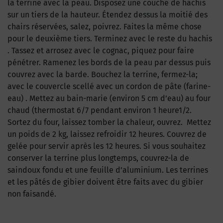
la terrine avec la peau. Disposez une couche de hachis
sur un tiers de la hauteur. Étendez dessus la moitié des
chairs réservées, salez, poivrez. Faites la même chose
pour le deuxième tiers. Terminez avec le reste du hachis
. Tassez et arrosez avec le cognac, piquez pour faire
pénétrer. Ramenez les bords de la peau par dessus puis
couvrez avec la barde. Bouchez la terrine, fermez-la;
avec le couvercle scellé avec un cordon de pâte (farine-
eau) . Mettez au bain-marie (environ 5 cm d’eau) au four
chaud (thermostat 6/7 pendant environ 1 heure1/2.
Sortez du four, laissez tomber la chaleur, ouvrez. Mettez
un poids de 2 kg, laissez refroidir 12 heures. Couvrez de
gelée pour servir après les 12 heures. Si vous souhaitez
conserver la terrine plus longtemps, couvrez-la de
saindoux fondu et une feuille d’aluminium. Les terrines
et les pâtés de gibier doivent être faits avec du gibier
non faisandé.