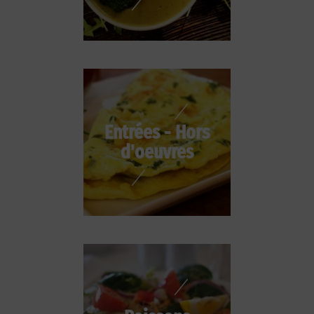
Entrées - Hors
d'oeuvres