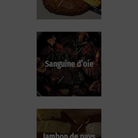
Sanguine d’oie
Jambon de pays