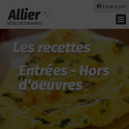
Espace pro
Les recettes
Entrées - Hors
d'oeuvres