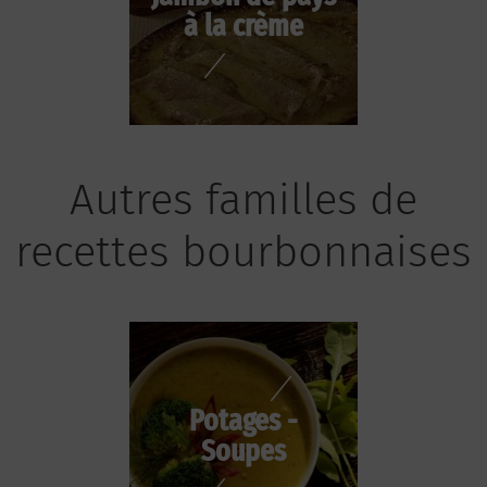
à la crème
Autres familles de
recettes bourbonnaises
Potages -
Soupes