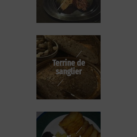
Terrine de
sanglier