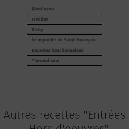
Montluçon
Moulins
Vichy
Le vignoble de Saint-Pourçain
Recettes bourbonnaises
Thermalisme
Autres recettes "Entrées
- Hors d'oeuvres"