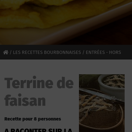
/
LES RECETTES BOURBONNAISES
/
ENTRÉES - HORS
D'OEUVRES
/ TERRINE DE FAISAN
Terrine de
faisan
Recette pour 8 personnes
A RACONTER SUR LA