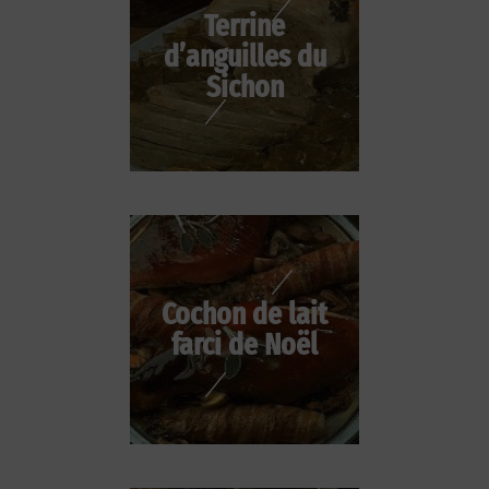
Terrine
d’anguilles du
Sichon
Cochon de lait
farci de Noël