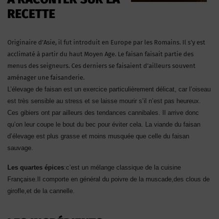
RECETTE
Originaire d’Asie, il fut introduit en Europe par les Romains. Il s’y est
acclimaté à partir du haut Moyen Age. Le faisan faisait partie des
menus des seigneurs. Ces derniers se faisaient d’ailleurs souvent
aménager une faisanderie.
L’élevage de faisan est un exercice particulièrement délicat, car l’oiseau
est très sensible au stress et se laisse mourir s’il n’est pas heureux.
Ces gibiers ont par ailleurs des tendances cannibales. Il arrive donc
qu’on leur coupe le bout du bec pour éviter cela. La viande du faisan
d’élevage est plus grasse et moins musquée que celle du faisan
sauvage.
Les quartes épices
:c’est un mélange classique de la cuisine
Française.Il comporte en général du poivre de la muscade,des clous de
girofle,et de la cannelle.