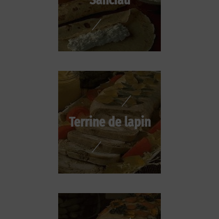
Terrine de lapin