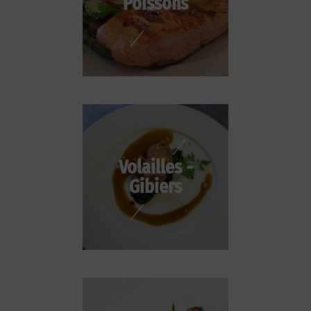
Poissons
Volailles -
Gibiers