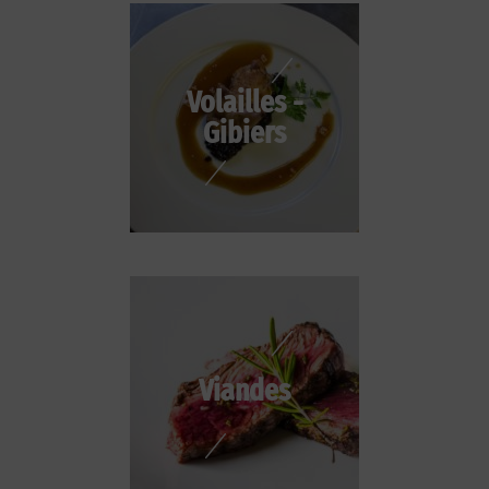
Volailles -
Gibiers
Viandes