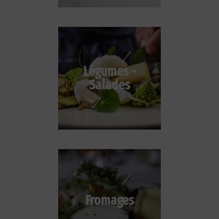
Légumes -
Salades
Fromages