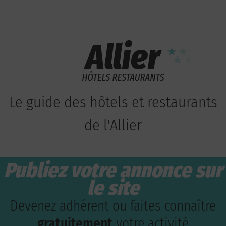
Le guide des hôtels et restaurants
de l'Allier
Publiez votre annonce sur
le site
Devenez adhérent ou faites connaître
gratuitement
votre activité