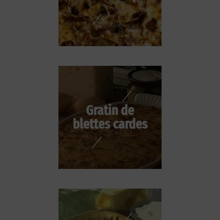
Gratin de
blettes cardes