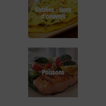
Entrées - Hors
d'oeuvres
Poissons