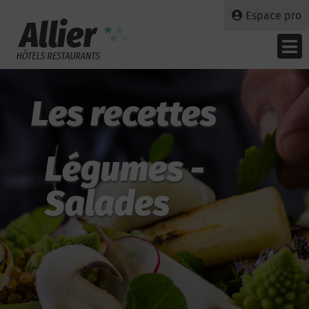
Espace pro
Les recettes
Légumes -
Salades