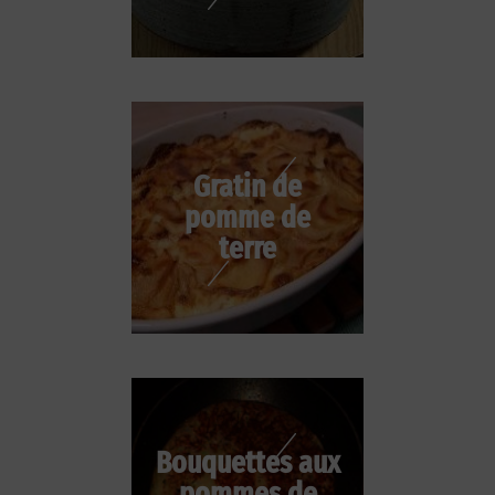
Gratin de
pomme de
terre
Bouquettes aux
pommes de