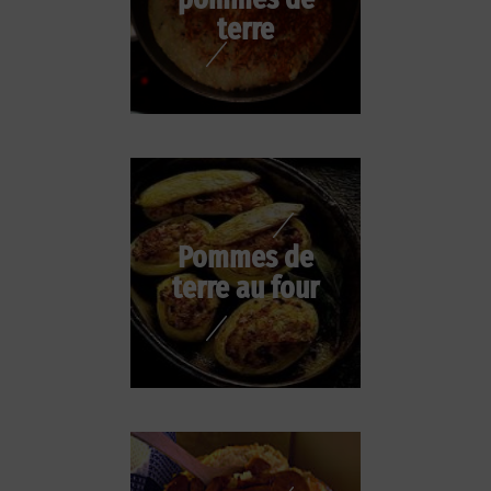
terre
Pommes de
terre au four