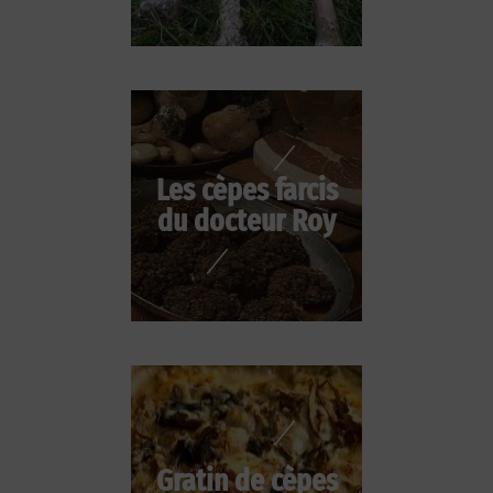
Les cèpes farcis
du docteur Roy
Gratin de cèpes