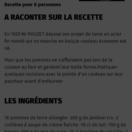
Recette pour 8 personnes
A RACONTER SUR LA RECETTE
En 1929 Mr POUZET dépose son projet de lame en acier
fin monté sur un manche en bois,le couteau économe est
né.
Pour que les pommes ne s’affaissent pas lors de la
cuisson au four et gardent leur belle forme.Pratiquer
quelques incisions avec la pointe d’un couteau sur leur
pourtour avant d’enfourner
LES INGRÉDIENTS
16 pommes de terre allongée- 200 g de jambon cru -2
cuillères à soupe de crème fraîche -10 cl de lait -150 g de
beurre -100 g de mie de pain- 25 cl bouillon de volaille- 2