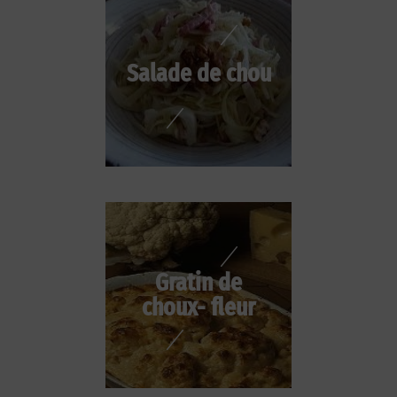
Salade de chou
Gratin de
choux- fleur