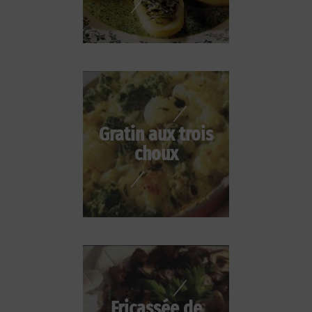
Gratin aux trois
choux
Fricassée de