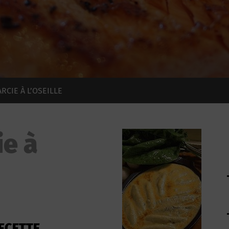
RCIE À L’OSEILLE
ie à
ECETTE