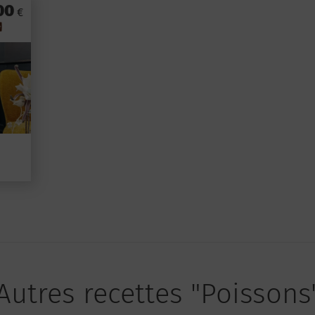
00
€
Autres recettes "Poissons