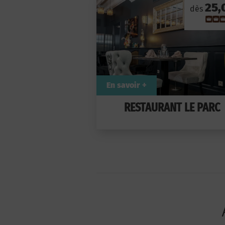
25,
dès
En savoir +
RESTAURANT LE PARC