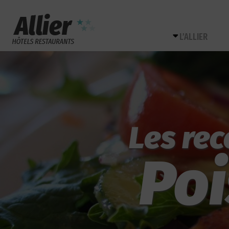
L’ALLIER
Les rec
Po