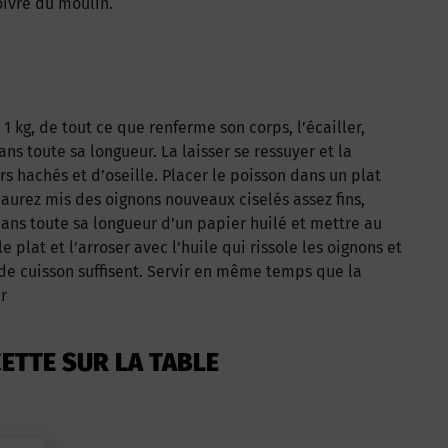
oivre du moulin.
 kg, de tout ce que renferme son corps, l’écailler,
ns toute sa longueur. La laisser se ressuyer et la
rs hachés et d’oseille. Placer le poisson dans un plat
 aurez mis des oignons nouveaux ciselés assez fins,
 dans toute sa longueur d’un papier huilé et mettre au
e plat et l’arroser avec l’huile qui rissole les oignons et
de cuisson suffisent. Servir en même temps que la
r
ETTE SUR LA TABLE