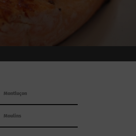
Montluçon
Moulins