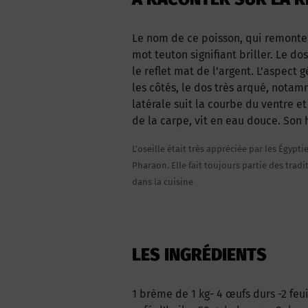
Le nom de ce poisson, qui remonte a
mot teuton signifiant briller. Le do
le reflet mat de l’argent. L’aspect
les côtés, le dos très arqué, notamm
latérale suit la courbe du ventre e
de la carpe, vit en eau douce. Son h
L’oseille était très appréciée par les Égypt
Pharaon. Elle fait toujours partie des trad
dans la cuisine
LES INGRÉDIENTS
1 brème de 1 kg- 4 œufs durs -2 feui