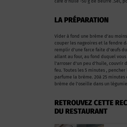
café d’huile -50 g de beurre .Sel, p
LA PRÉPARATION
Vider à fond une brème d’au moins 1
couper les nageoires et la fendre da
remplir d’une farce faite d’œufs du
allant au four, au fond duquel vous
l’arroser d’un peu d’huile, couvrir
feu. Toutes les 5 minutes , pencher l
parfume la brème. 20à 25 minutes 
brème de l’oseille dans un légumie
RETROUVEZ CETTE REC
DU RESTAURANT