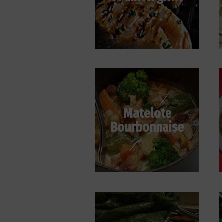
Matelote
Bourbonnaise