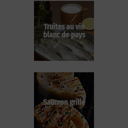
Truites au vin
blanc de pays
Saumon grillé