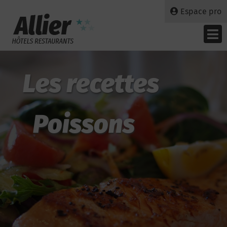
Espace pro
Les recettes
Poissons