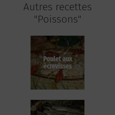
Autres recettes
"Poissons"
Poulet aux
écrevisses