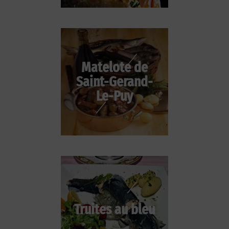
Matelote de
Saint-Gerand-
Le-Puy
Truites au bleu