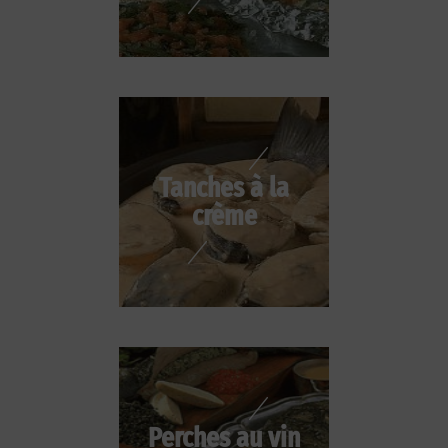
Tanches à la
crème
Perches au vin