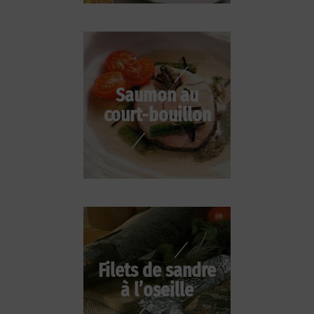
Saumon au
court-bouillon
Filets de sandre
à l’oseille