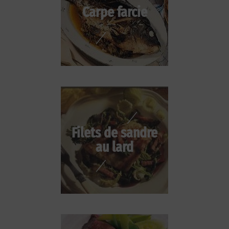
Carpe farcie
Filets de sandre
au lard