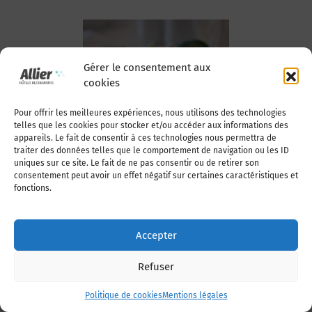
Gérer le consentement aux
cookies
Poissons
Pour offrir les meilleures expériences, nous utilisons des technologies
telles que les cookies pour stocker et/ou accéder aux informations des
appareils. Le fait de consentir à ces technologies nous permettra de
traiter des données telles que le comportement de navigation ou les ID
uniques sur ce site. Le fait de ne pas consentir ou de retirer son
consentement peut avoir un effet négatif sur certaines caractéristiques et
fonctions.
Accepter
Volailles -
Refuser
Gibiers
Politique de cookies
Mentions légales