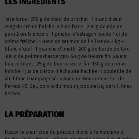
LES INGRÉDIENTS
1ère farce : 250 g de chair de brochet -1 blanc d’œuf-
250g de crème fraîche :2 ème farce : 250 g de mie de
pain-2 œufs entiers -1 pincée d’estragon haché-1 cl de
crème fraîche- 1 pave de saumon de l’Allier de 2 kg -1
blanc d’œuf- 1 branche d’aneth- 200 g de barde de lard –
300 g de pointes d’asperges- 50 g de beurre fin. Sauce:
beurre blanc- 25 g de beurre extra-fin- 150 g de crème
fraîche-1 jus de citron- 1 échalote hachée -1 bouteille de
vin blanc champagnisé » Anne de Bourbon »- 3 cl de
Pernod 45. Sel, poivre du moulin,ciboulette, persil, fines
herbes.
LA PRÉPARATION
Passer la chair crue du poisson choisi à la machine à