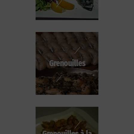
Grenouilles
Grenouilles à la