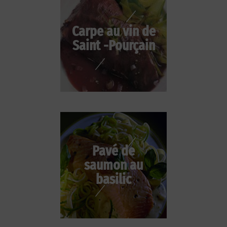
Carpe au vin de
Saint -Pourçain
Pavé de
saumon au
basilic