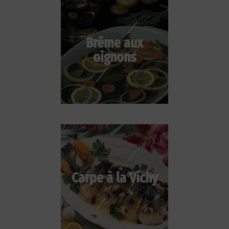
Brême aux
oignons
Carpe à la Vichy