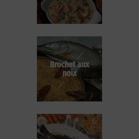
Brochet aux
noix