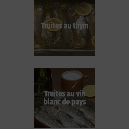
Truites au thym
Truites au vin
blanc de pays