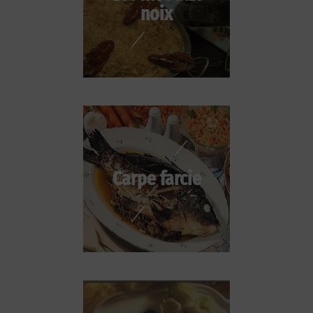
noix
Carpe farcie