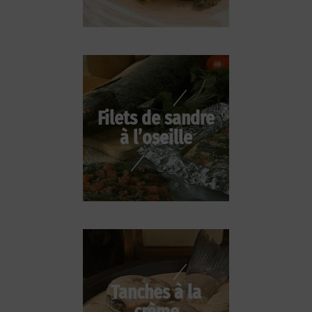
Filets de sandre
à l’oseille
Tanches à la
crème