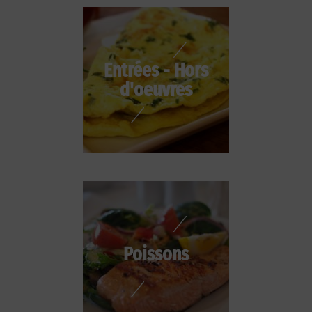
Entrées - Hors
d'oeuvres
Poissons