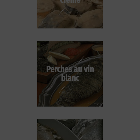
Perches au vin
blanc