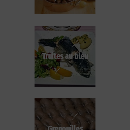
Truites au bleu
Grenouilles