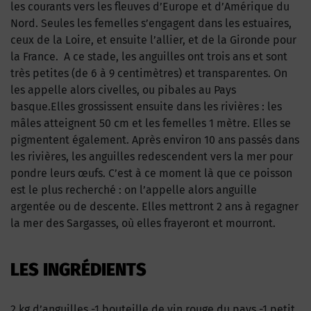
les courants vers les fleuves d’Europe et d’Amérique du
Nord. Seules les femelles s’engagent dans les estuaires,
ceux de la Loire, et ensuite l’allier, et de la Gironde pour
la France. A ce stade, les anguilles ont trois ans et sont
très petites (de 6 à 9 centimètres) et transparentes. On
les appelle alors civelles, ou pibales au Pays
basque.Elles grossissent ensuite dans les rivières : les
mâles atteignent 50 cm et les femelles 1 mètre. Elles se
pigmentent également. Après environ 10 ans passés dans
les rivières, les anguilles redescendent vers la mer pour
pondre leurs œufs. C’est à ce moment là que ce poisson
est le plus recherché : on l’appelle alors anguille
argentée ou de descente. Elles mettront 2 ans à regagner
la mer des Sargasses, où elles frayeront et mourront.
LES INGRÉDIENTS
2 kg d’anguilles -1 bouteille de vin rouge du pays -1 petit