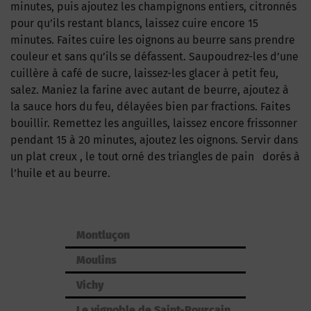
minutes, puis ajoutez les champignons entiers, citronnés
pour qu’ils restant blancs, laissez cuire encore 15
minutes. Faites cuire les oignons au beurre sans prendre
couleur et sans qu’ils se défassent. Saupoudrez-les d’une
cuillère à café de sucre, laissez-les glacer à petit feu,
salez. Maniez la farine avec autant de beurre, ajoutez à
la sauce hors du feu, délayées bien par fractions. Faites
bouillir. Remettez les anguilles, laissez encore frissonner
pendant 15 à 20 minutes, ajoutez les oignons. Servir dans
un plat creux , le tout orné des triangles de pain dorés à
l’huile et au beurre.
Montluçon
Moulins
Vichy
Le vignoble de Saint-Pourçain