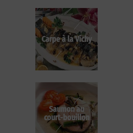
Carpe à la Vichy
Saumon au
court-bouillon