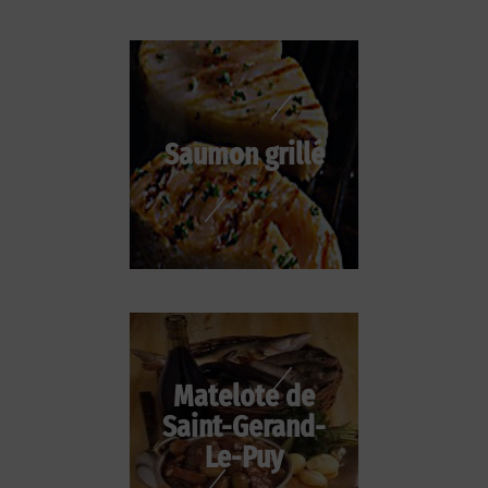
Saumon grillé
Matelote de
Saint-Gerand-
Le-Puy