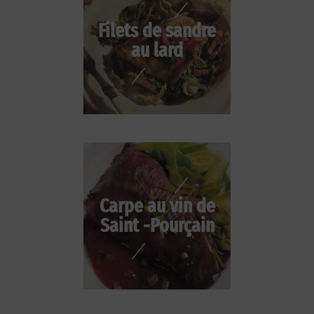
Filets de sandre
au lard
Carpe au vin de
Saint -Pourçain