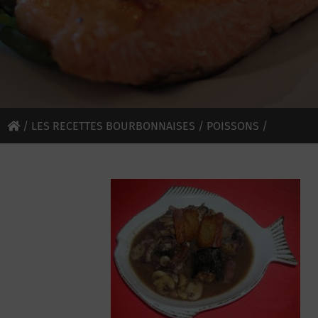
/
LES RECETTES BOURBONNAISES
/
POISSONS
/
MATELOTE D’ANGUILLES