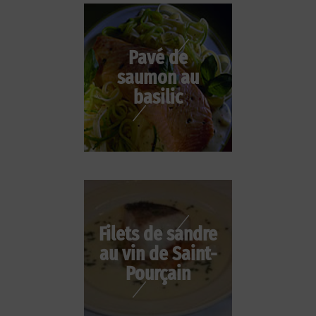
Pavé de
saumon au
basilic
Filets de sandre
au vin de Saint-
Pourçain