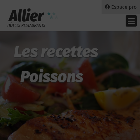
Espace pro
Les recettes
Poissons