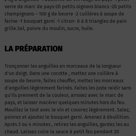
verre de marc de pays-20 petits oignons blancs -20 petits
champignons – 100 g de beurre -2 cuillères à soupe de
farine -1 bouquet garni -1 citron- 6 à 8 triangles de pain
grille.Sel, poivre du moulin, sucre, huile.
LA PRÉPARATION
Tronçonner les anguilles en morceaux de la longueur
d’un doigt. Dans une cocotte , mettez une cuillère à
soupe de beurre, faites chauffer, mettez les morceaux
d’anguilles légèrement farinés. Faites les juste raidir sans
qu’ils prennent de la couleur, arrosez avec le marc de
pays, et laisser macérer quelques minutes hors du feu.
Mouillez le tout avec le vin et couvrez légèrement. Salez,
poivrez et ajoutez le bouquet garni. Amenez à ébullition.
Après 3 ou 4 minutes , retirez les anguilles, gardez les au
chaud. Laissez cuire la sauce à petit feu pendant 20