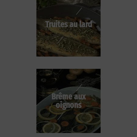
Truites au lard
Brême aux
oignons