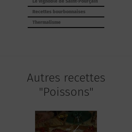
Le vignoble de Saint-Pourçain
Recettes bourbonnaises
Thermalisme
Autres recettes
"Poissons"