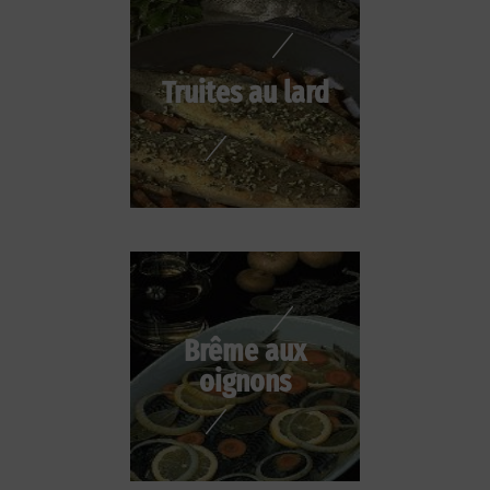
Truites au lard
Brême aux
oignons