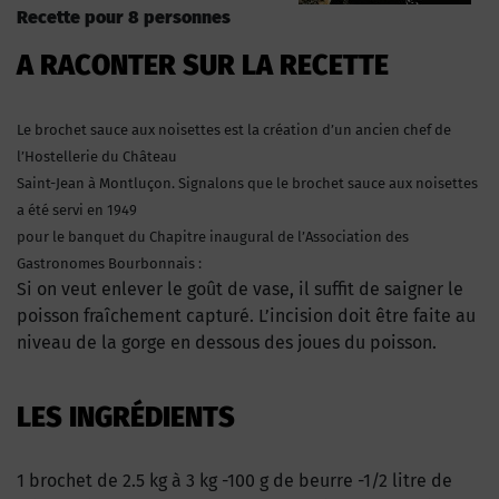
Recette pour 8 personnes
A RACONTER SUR LA RECETTE
Le brochet sauce
aux noisettes est la création d’un ancien chef de
l’Hostellerie du Château
Saint-Jean à Montluçon. Signalons que le brochet sauce aux noisettes
a été servi en 1949
pour le banquet du Chapitre inaugural de l’Association des
Gastronomes Bourbonnais :
Si on veut enlever le goût de vase, il suffit de saigner le
poisson fraîchement capturé. L’incision doit être faite au
niveau de la gorge en dessous des joues du poisson.
LES INGRÉDIENTS
1 brochet de 2.5 kg à 3 kg -100 g de beurre -1/2 litre de