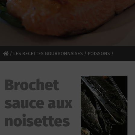
/
LES RECETTES BOURBONNAISES
/
POISSONS
/
BROCHET SAUCE AUX NOISETTES
Brochet
sauce aux
noisettes