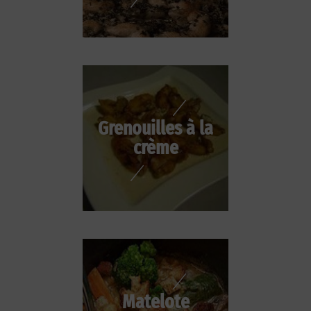
Grenouilles à la
crème
Matelote