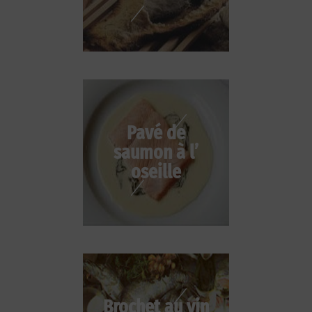
Pavé de
saumon à l’
oseille
Brochet au vin