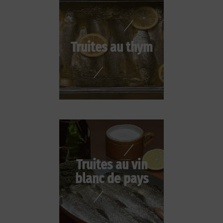
Truites au thym
Truites au vin
blanc de pays