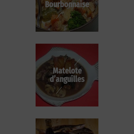
Bourbonnaise
Matelote
d’anguilles