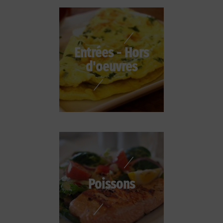
Entrées - Hors
d'oeuvres
Poissons