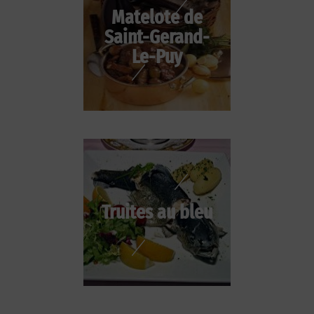
Matelote de
Saint-Gerand-
Le-Puy
Truites au bleu