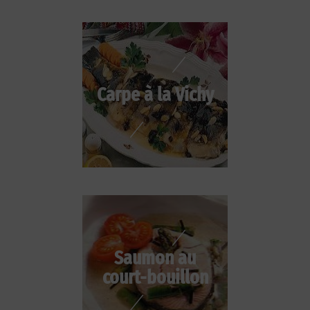
Carpe à la Vichy
Saumon au
court-bouillon