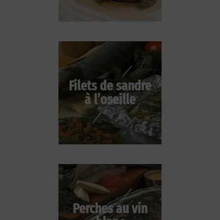
Filets de sandre
à l’oseille
Perches au vin