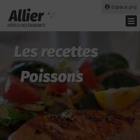
Espace pro
Les recettes
Poissons