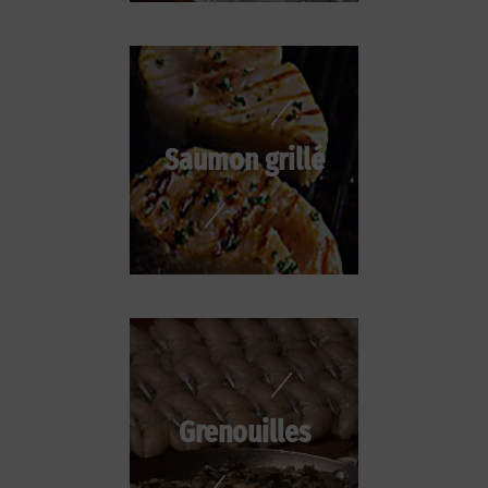
Saumon grillé
Grenouilles