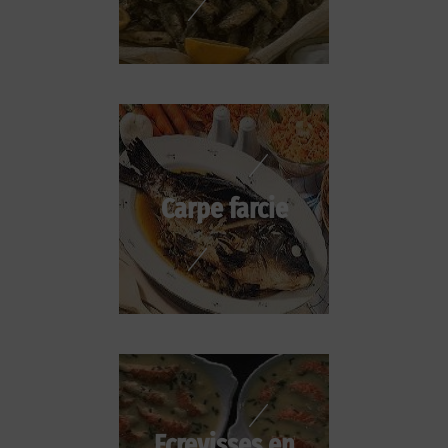
Carpe farcie
Ecrevisses en